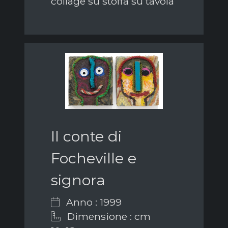
collage su stoffa su tavola
Il conte di
Focheville e
signora
Anno : 1999
Dimensione : cm