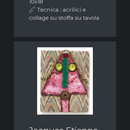
10x18
Tecnica : acrilici e
collage su stoffa su tavola