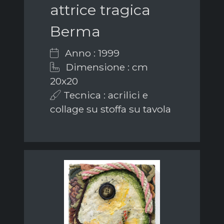
attrice tragica
Berma
Anno : 1999
Dimensione : cm
20x20
Tecnica : acrilici e
collage su stoffa su tavola