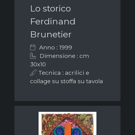
Lo storico
Ferdinand
Brunetier
Anno : 1999
Dimensione : cm
30x10
Tecnica : acrilici e
collage su stoffa su tavola