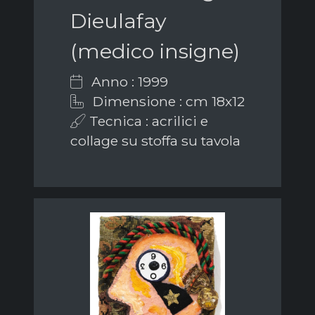
Dieulafay
(medico insigne)
Anno : 1999
Dimensione : cm 18x12
Tecnica : acrilici e
collage su stoffa su tavola