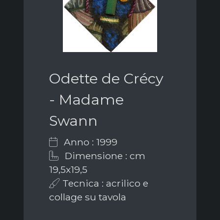
Odette de Crécy
- Madame
Swann
Anno : 1999
Dimensione : cm
19,5x19,5
Tecnica : acrilico e
collage su tavola