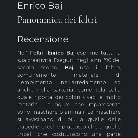
Enrico Baj
Panoramica dei feltri
Recensione
Nei"
Feltri
"
Enrico Baj
esprime tutta la
sua creatività. Eseguiti negli anni '90 del
secolo scorso,
Baj
usa il feltro,
comunemente materiale di
riempimento nell'arredamento ed
anche nella sartoria, come tela sulla
quale riporta dei colori vivaci e molto
materici. Le figure che rappresenta
sono maschere o animali. Le maschere
si avvicinano di più a quelle delle
tragedie greche piuttosto che a quelle
tribali che costituiscono una parte