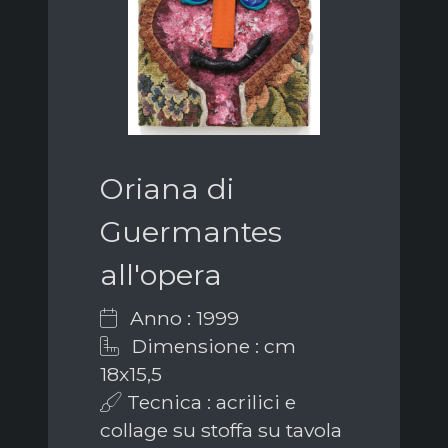
Oriana di
Guermantes
all'opera
Anno : 1999
Dimensione : cm
18x15,5
Tecnica : acrilici e
collage su stoffa su tavola