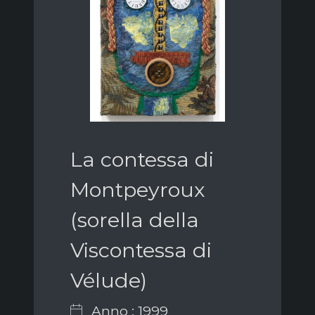
La contessa di
Montpeyroux
(sorella della
Viscontessa di
Vélude)
Anno : 1999