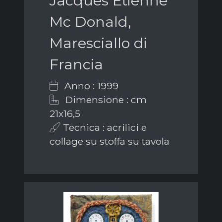
Jacques Etienne
Mc Donald,
Maresciallo di
Francia
Anno : 1999
Dimensione : cm
21x16,5
Tecnica : acrilici e
collage su stoffa su tavola