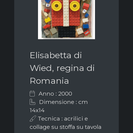
Elisabetta di
Wied, regina di
Romania
Anno : 2000
Dimensione : cm
14x14
Tecnica : acrilici e
collage su stoffa su tavola