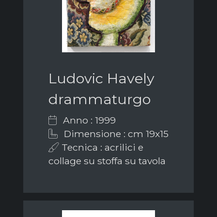
Ludovic Havely
drammaturgo
Anno : 1999
Dimensione : cm 19x15
Tecnica : acrilici e
collage su stoffa su tavola