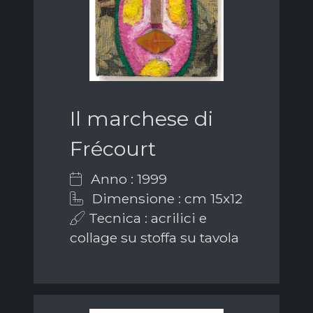
Il marchese di
Frécourt
Anno : 1999
Dimensione : cm 15x12
Tecnica : acrilici e
collage su stoffa su tavola