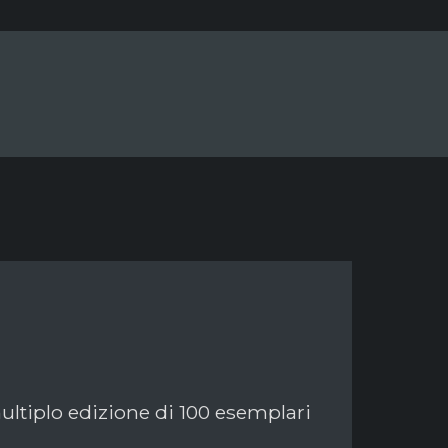
multiplo edizione di 100 esemplari