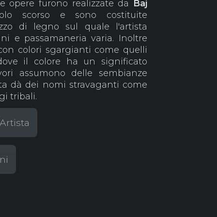
te opere furono realizzate da
Baj
olo scorso e sono costituite
o di legno sul quale l'artista
ni e passamaneria varia. Inoltre
con colori sgargianti come quelli
ove il colore ha un significato
lavori assumono delle sembianze
ista dà dei nomi stravaganti come
i tribali.
Artista
ni