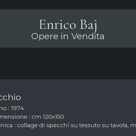
Enrico Baj
Opere in Vendita
cchio
o : 1974
ensione : cm 120x150
ica : collage di specchi su tessuto su tavola, 