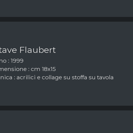
tave Flaubert
o : 1999
ensione : cm 18x15
ica : acrilici e collage su stoffa su tavola