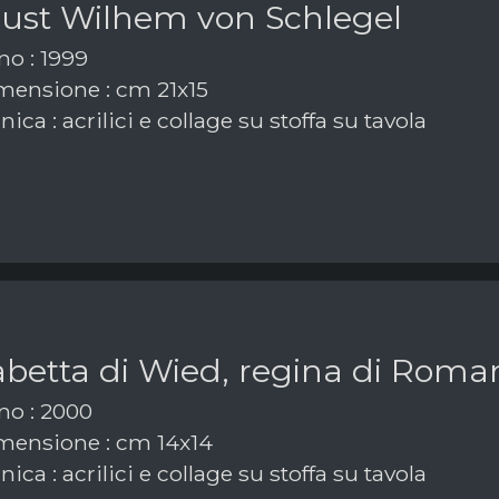
ust Wilhem von Schlegel
o : 1999
ensione : cm 21x15
ica : acrilici e collage su stoffa su tavola
abetta di Wied, regina di Roma
o : 2000
ensione : cm 14x14
ica : acrilici e collage su stoffa su tavola