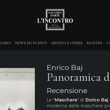
SIAMO
NEWS ED EVENTI
ARTISTI E OPERE
MOSTRE
C
Enrico Baj
Panoramica d
Recensione
Le "
Maschere
" di
Enrico Baj
moderna delle maschere prim