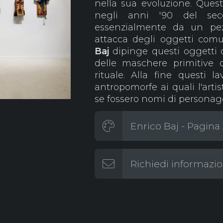
nella sua evoluzione. Ques
negli anni '90 del sec
essenzialmente da un pezz
attacca degli oggetti comu
Baj
dipinge questi oggetti 
delle maschere primitive d
rituale. Alla fine questi 
antropomorfe ai quali l'art
se fossero nomi di personagg
Enrico Baj - Pagina 
Richiedi informazio