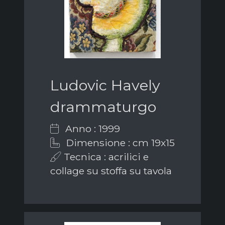
Ludovic Havely
drammaturgo
Anno : 1999
Dimensione : cm 19x15
Tecnica : acrilici e
collage su stoffa su tavola