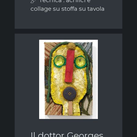
Tecnica : acrilici e
collage su stoffa su tavola
Il dottor Georges