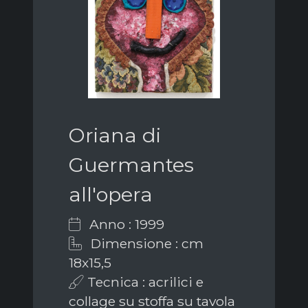
Oriana di
Guermantes
all'opera
Anno : 1999
Dimensione : cm
18x15,5
Tecnica : acrilici e
collage su stoffa su tavola