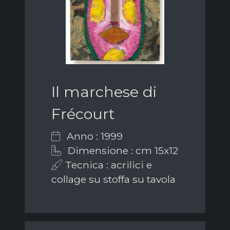
Il marchese di
Frécourt
Anno : 1999
Dimensione : cm 15x12
Tecnica : acrilici e
collage su stoffa su tavola