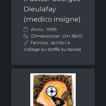
Dieulafay
(medico insigne)
Anno : 1999
Dimensione : cm 18x12
Tecnica : acrilici e
collage su stoffa su tavola