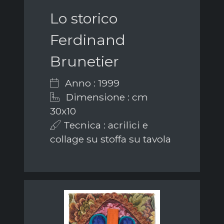
Lo storico
Ferdinand
Brunetier
Anno : 1999
Dimensione : cm
30x10
Tecnica : acrilici e
collage su stoffa su tavola