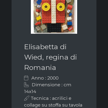
Elisabetta di
Wied, regina di
Romania
Anno : 2000
Dimensione : cm
14x14
Tecnica : acrilici e
collage su stoffa su tavola