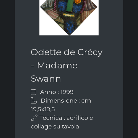
Odette de Crécy
- Madame
Swann
Anno : 1999
Dimensione : cm
19,5x19,5
Tecnica : acrilico e
collage su tavola