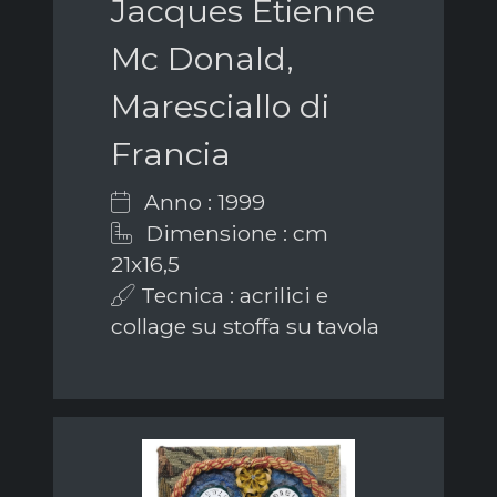
Jacques Etienne
Mc Donald,
Maresciallo di
Francia
Anno : 1999
Dimensione : cm
21x16,5
Tecnica : acrilici e
collage su stoffa su tavola