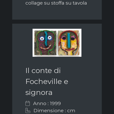
collage su stoffa su tavola
Il conte di
Focheville e
signora
Anno : 1999
Dimensione : cm