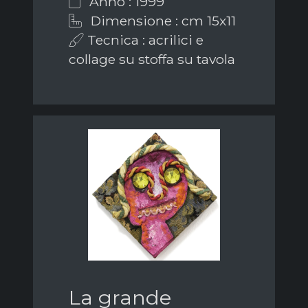
Anno : 1999
Dimensione : cm 15x11
Tecnica : acrilici e
collage su stoffa su tavola
La grande