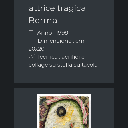
attrice tragica
Berma
Anno : 1999
Dimensione : cm
20x20
Tecnica : acrilici e
collage su stoffa su tavola