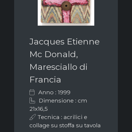
Jacques Etienne
Mc Donald,
Maresciallo di
Francia
Anno : 1999
Dimensione : cm
21x16,5
Tecnica : acrilici e
collage su stoffa su tavola