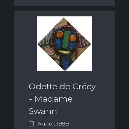
Odette de Crécy
- Madame
Swann
Anno : 1999