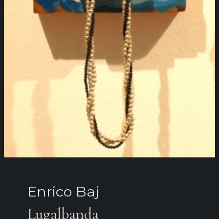
Enrico Baj
Lugalbanda