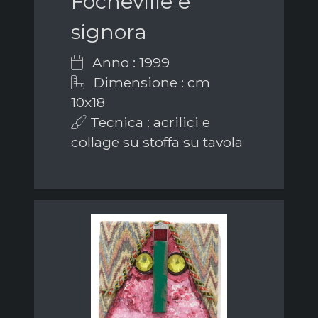
Focheville e
signora
Anno : 1999
Dimensione : cm
10x18
Tecnica : acrilici e
collage su stoffa su tavola