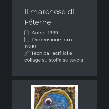
Il marchese di
Féterne
Anno : 1999
Dimensione : cm
17x10
Tecnica : acrilici e
collage su stoffa su tavola