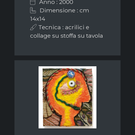
Anno : 2000
Dimensione : cm
14x14
Tecnica : acrilici e
collage su stoffa su tavola