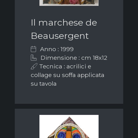
Il marchese de
Beausergent
Anno : 1999
Dimensione : cm 18x12
Tecnica : acrilici e
collage su soffa applicata
su tavola