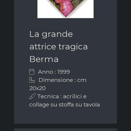
La grande
attrice tragica
Berma
Anno : 1999
Dimensione : cm
20x20
Tecnica : acrilici e
collage su stoffa su tavola