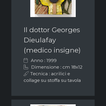
Il dottor Georges
Dieulafay
(medico insigne)
Anno : 1999
Dimensione : cm 18x12
Tecnica : acrilici e
collage su stoffa su tavola