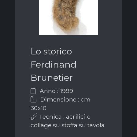
Lo storico
Ferdinand
Brunetier
Anno : 1999
Dimensione : cm
30x10
Tecnica : acrilici e
collage su stoffa su tavola