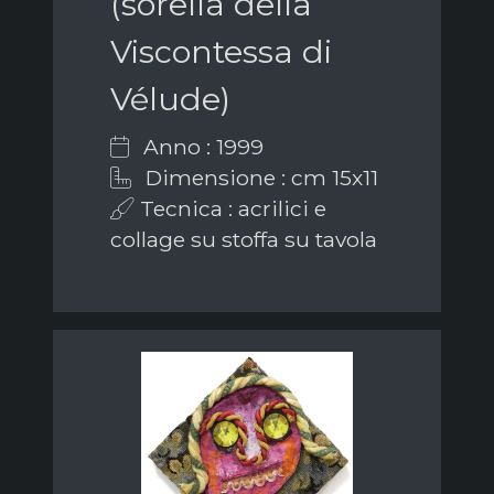
(sorella della
Viscontessa di
Vélude)
Anno : 1999
Dimensione : cm 15x11
Tecnica : acrilici e
collage su stoffa su tavola