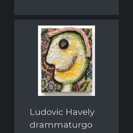
Ludovic Havely
drammaturgo