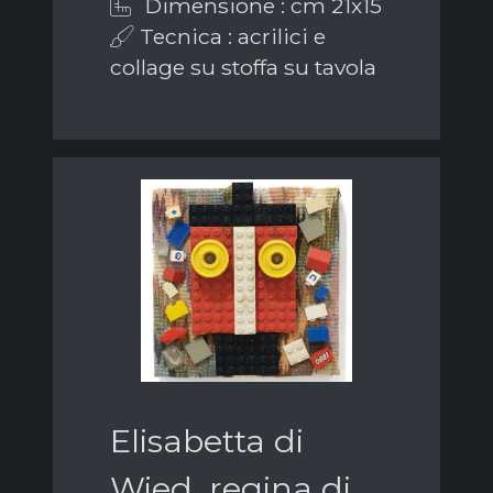
Dimensione : cm 21x15
Tecnica : acrilici e
collage su stoffa su tavola
Elisabetta di
Wied, regina di