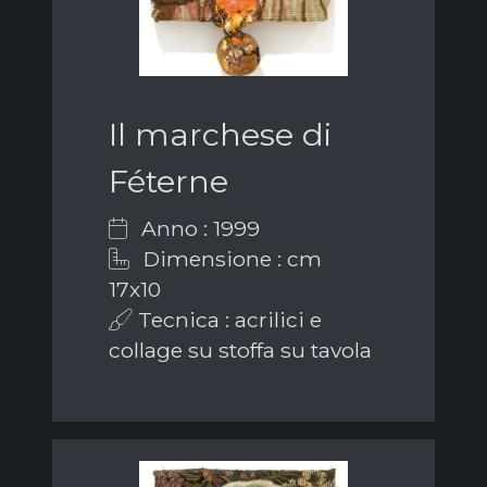
Il marchese di
Féterne
Anno : 1999
Dimensione : cm
17x10
Tecnica : acrilici e
collage su stoffa su tavola