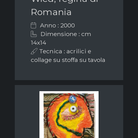
Romania
Anno : 2000
Dimensione : cm
14x14
Tecnica : acrilici e
collage su stoffa su tavola