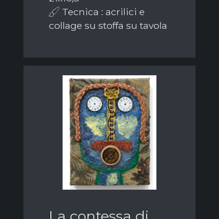
Tecnica : acrilici e
collage su stoffa su tavola
La contessa di