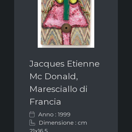
Jacques Etienne
Mc Donald,
Maresciallo di
Francia
Anno : 1999
Dimensione : cm
21x16,5