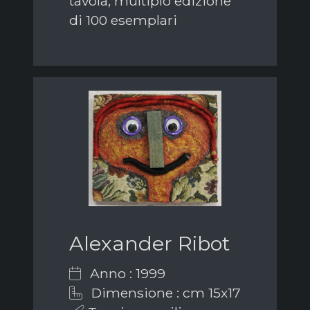
tavola, multiplo edizione
di 100 esemplari
Alexander Ribot
Anno : 1999
Dimensione : cm 15x17