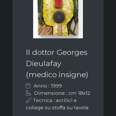
Il dottor Georges
Dieulafay
(medico insigne)
Anno : 1999
Dimensione : cm 18x12
Tecnica : acrilici e
collage su stoffa su tavola