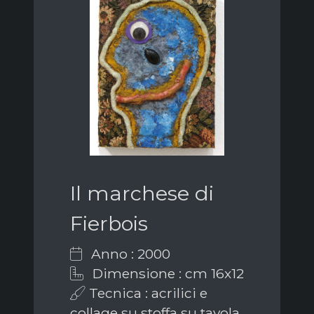
Il marchese di
Fierbois
Anno : 2000
Dimensione : cm 16x12
Tecnica : acrilici e
collage su stoffa su tavola