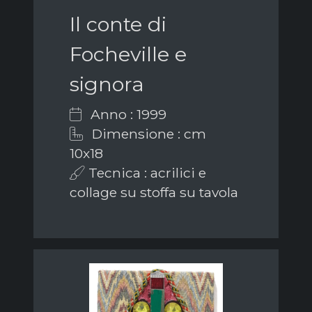
Il conte di
Focheville e
signora
Anno : 1999
Dimensione : cm
10x18
Tecnica : acrilici e
collage su stoffa su tavola