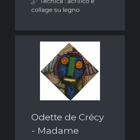
Tecnica : acrilico e
collage su legno
Odette de Crécy
- Madame