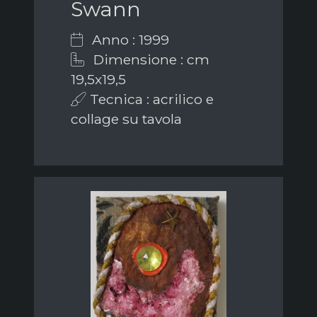
Swann
Anno : 1999
Dimensione : cm
19,5x19,5
Tecnica : acrilico e
collage su tavola