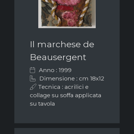
Il marchese de
Beausergent
Anno : 1999
Dimensione : cm 18x12
Tecnica : acrilici e
collage su soffa applicata
su tavola