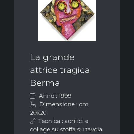
La grande
attrice tragica
Berma
Anno : 1999
Dimensione : cm
20x20
Tecnica : acrilici e
collage su stoffa su tavola