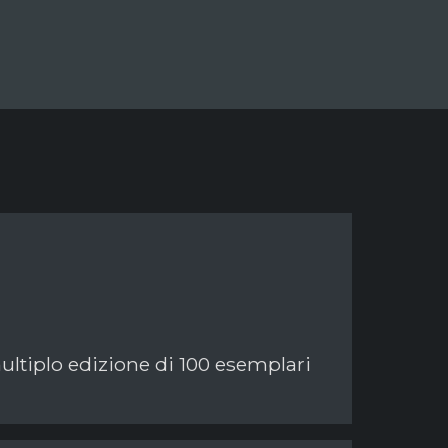
multiplo edizione di 100 esemplari