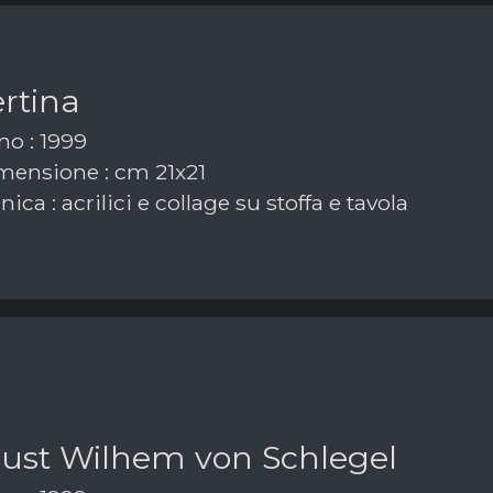
rtina
o : 1999
ensione : cm 21x21
ica : acrilici e collage su stoffa e tavola
ust Wilhem von Schlegel