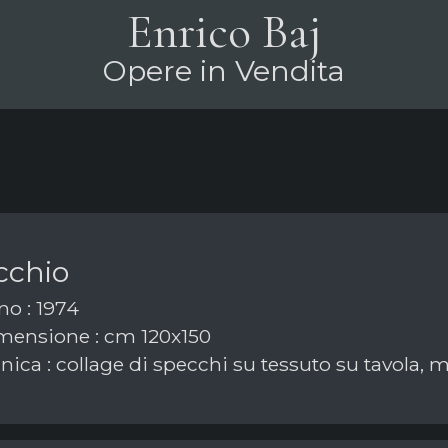
Enrico Baj
Opere in Vendita
cchio
o : 1974
ensione : cm 120x150
ica : collage di specchi su tessuto su tavola, 