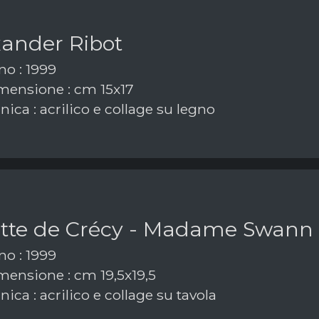
xander Ribot
o : 1999
ensione : cm 15x17
ica : acrilico e collage su legno
tte de Crécy - Madame Swann
o : 1999
ensione : cm 19,5x19,5
ica : acrilico e collage su tavola