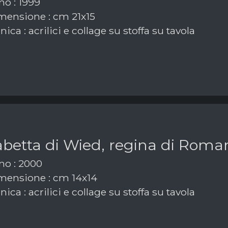
o : 1999
ensione : cm 21x15
ica : acrilici e collage su stoffa su tavola
abetta di Wied, regina di Roma
o : 2000
ensione : cm 14x14
ica : acrilici e collage su stoffa su tavola