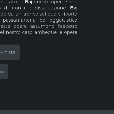
Nel caso di
Baj
queste opere sono
o di ironia e dissacrazione.
Baj
do da un tronco sul quale riporta
 passamaneria ed oggettistica
ste opere assumono l'aspetto
Nel nostro caso ambedue le opere
Artista
ni