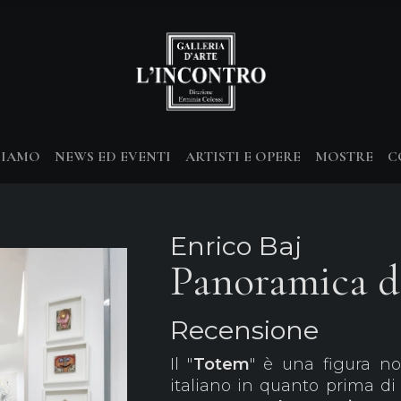
SIAMO
NEWS ED EVENTI
ARTISTI E OPERE
MOSTRE
C
Enrico Baj
Panoramica d
Recensione
Il "
Totem
" è una figura n
italiano in quanto prima di