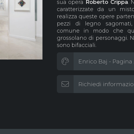
sua opera
Roberto Crippa
. 
caratterizzate da un mist
realizza queste opere parten
pezzi di legno sagomati,
comune in modo che que
grossolano di personaggi. 
sono bifacciali.
Enrico Baj - Pagina 
Richiedi informazio