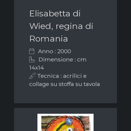
Elisabetta di
Wied, regina di
Romania
Anno : 2000
Dimensione : cm
14x14
Tecnica : acrilici e
collage su stoffa su tavola