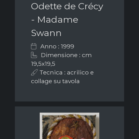
Odette de Crécy
- Madame
Swann
Anno : 1999
Dimensione : cm
19,5x19,5
Tecnica : acrilico e
collage su tavola