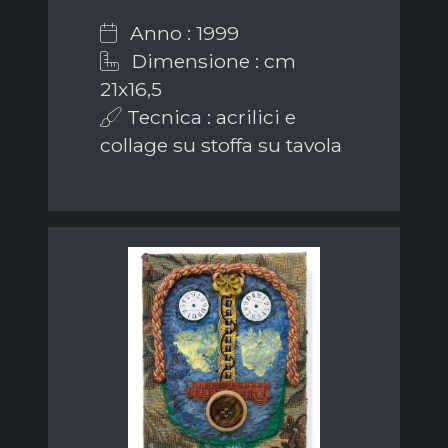
Anno : 1999
Dimensione : cm
21x16,5
Tecnica : acrilici e
collage su stoffa su tavola