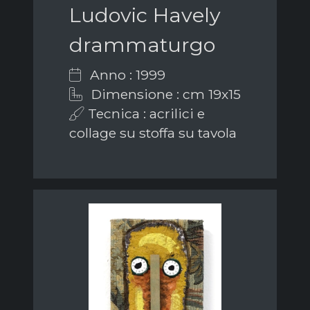
Ludovic Havely
drammaturgo
Anno : 1999
Dimensione : cm 19x15
Tecnica : acrilici e
collage su stoffa su tavola