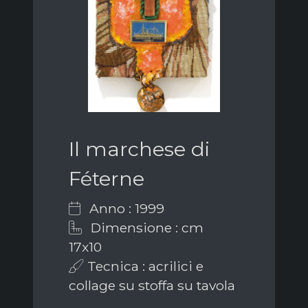
Il marchese di
Féterne
Anno : 1999
Dimensione : cm
17x10
Tecnica : acrilici e
collage su stoffa su tavola