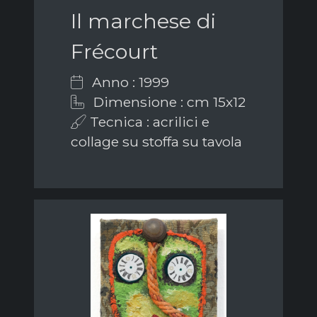
Il marchese di
Frécourt
Anno : 1999
Dimensione : cm 15x12
Tecnica : acrilici e
collage su stoffa su tavola