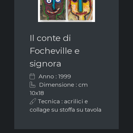
Il conte di
Focheville e
signora
Anno : 1999
Dimensione : cm
10x18
Tecnica : acrilici e
collage su stoffa su tavola