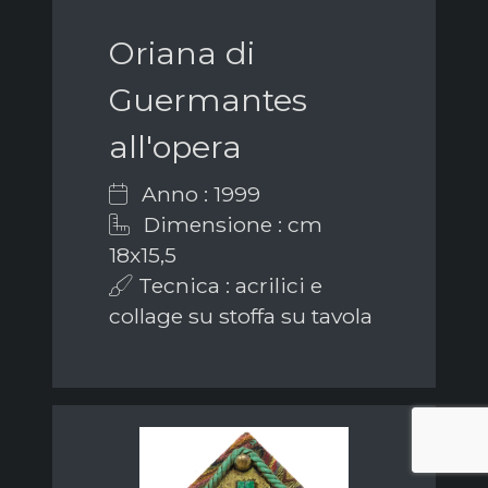
Oriana di
Guermantes
all'opera
Anno : 1999
Dimensione : cm
18x15,5
Tecnica : acrilici e
collage su stoffa su tavola