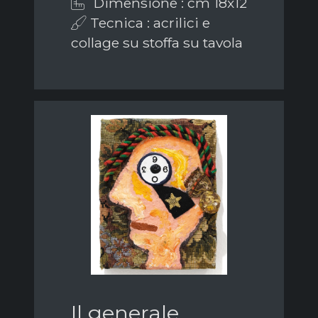
Dimensione : cm 18x12
Tecnica : acrilici e
collage su stoffa su tavola
Il generale