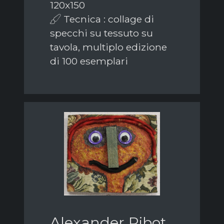
120x150
Tecnica : collage di
specchi su tessuto su
tavola, multiplo edizione
di 100 esemplari
Alexander Ribot