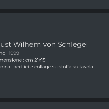
ust Wilhem von Schlegel
o : 1999
ensione : cm 21x15
ica : acrilici e collage su stoffa su tavola