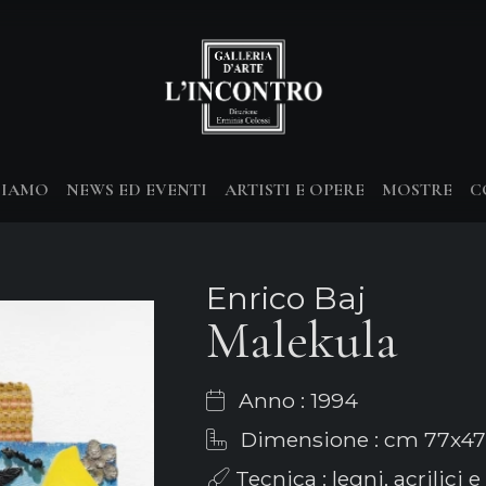
SIAMO
NEWS ED EVENTI
ARTISTI E OPERE
MOSTRE
C
Enrico Baj
Malekula
Anno : 1994
Dimensione : cm 77x47
Tecnica : legni, acrilici e