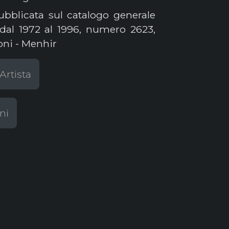
ubblicata sul catalogo generale
 dal 1972 al 1996, numero 2623,
oni - Menhir
Artista
ni