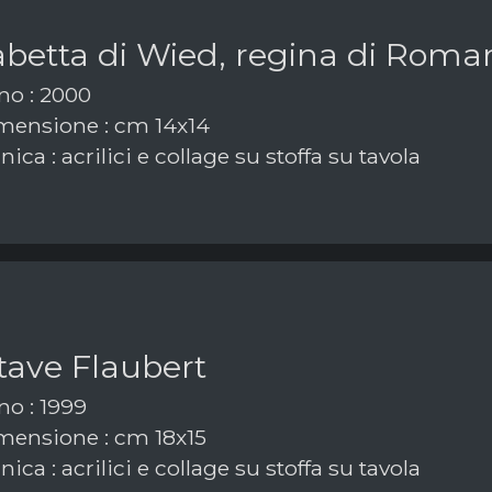
abetta di Wied, regina di Roma
o : 2000
ensione : cm 14x14
ica : acrilici e collage su stoffa su tavola
tave Flaubert
o : 1999
ensione : cm 18x15
ica : acrilici e collage su stoffa su tavola