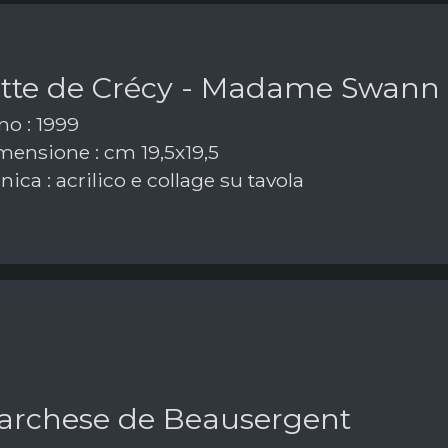
tte de Crécy - Madame Swann
o : 1999
ensione : cm 19,5x19,5
ica : acrilico e collage su tavola
marchese de Beausergent