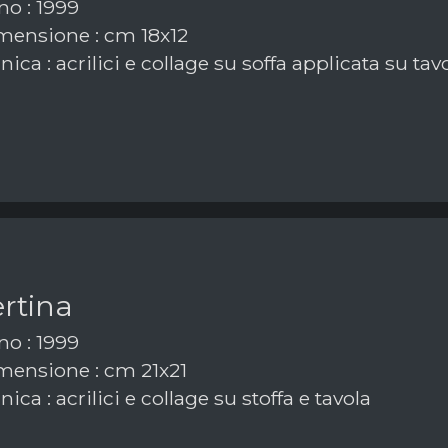
o : 1999
ensione : cm 18x12
ica : acrilici e collage su soffa applicata su tav
rtina
o : 1999
ensione : cm 21x21
ica : acrilici e collage su stoffa e tavola