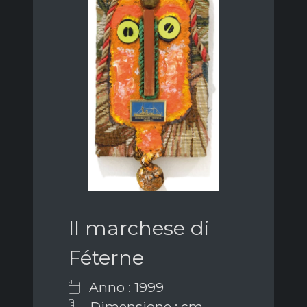
Il marchese di
Féterne
Anno : 1999
Dimensione : cm