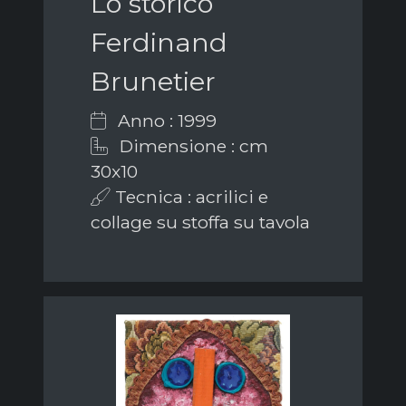
Lo storico
Ferdinand
Brunetier
Anno : 1999
Dimensione : cm
30x10
Tecnica : acrilici e
collage su stoffa su tavola