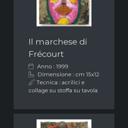
Il marchese di
Frécourt
Anno : 1999
Dimensione : cm 15x12
Tecnica : acrilici e
collage su stoffa su tavola