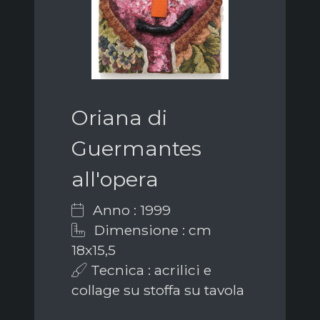
Oriana di
Guermantes
all'opera
Anno : 1999
Dimensione : cm
18x15,5
Tecnica : acrilici e
collage su stoffa su tavola