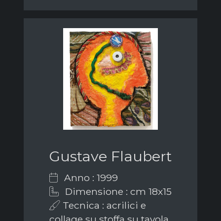
Gustave Flaubert
Anno : 1999
Dimensione : cm 18x15
Tecnica : acrilici e
collage su stoffa su tavola