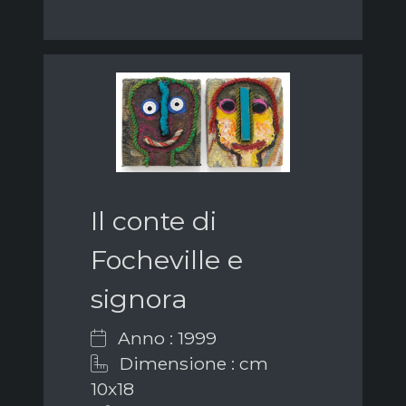
Il conte di
Focheville e
signora
Anno : 1999
Dimensione : cm
10x18