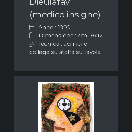
Dieulafay
(medico insigne)
Anno : 1999
Dimensione : cm 18x12
Tecnica : acrilici e
collage su stoffa su tavola