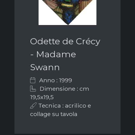
Odette de Crécy
- Madame
Swann
Anno : 1999
Dimensione : cm
19,5x19,5
Tecnica : acrilico e
collage su tavola