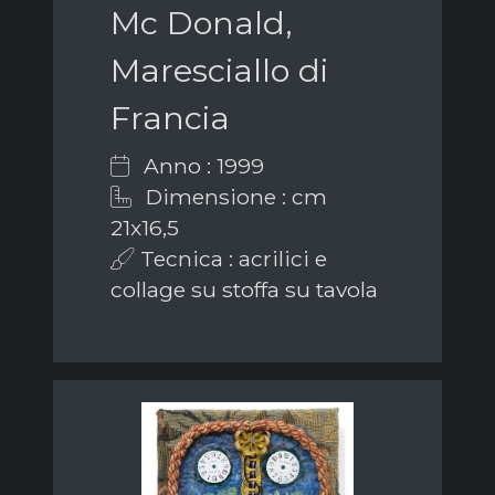
Mc Donald,
Maresciallo di
Francia
Anno : 1999
Dimensione : cm
21x16,5
Tecnica : acrilici e
collage su stoffa su tavola