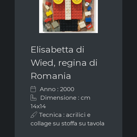
Elisabetta di
Wied, regina di
Romania
Anno : 2000
Dimensione : cm
14x14
Tecnica : acrilici e
collage su stoffa su tavola