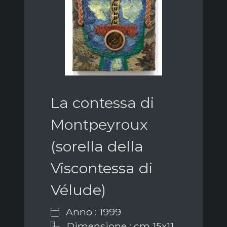
La contessa di
Montpeyroux
(sorella della
Viscontessa di
Vélude)
Anno : 1999
Dimensione : cm 15x11