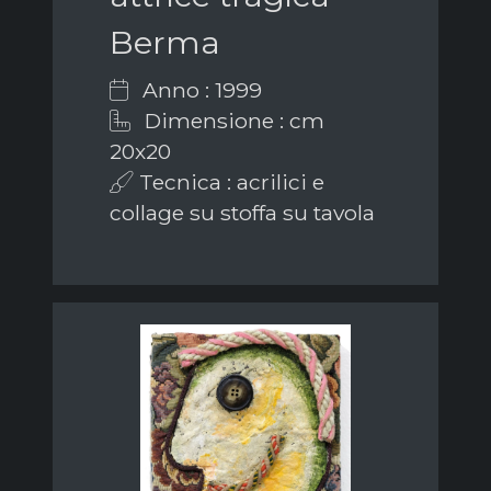
Berma
Anno : 1999
Dimensione : cm
20x20
Tecnica : acrilici e
collage su stoffa su tavola