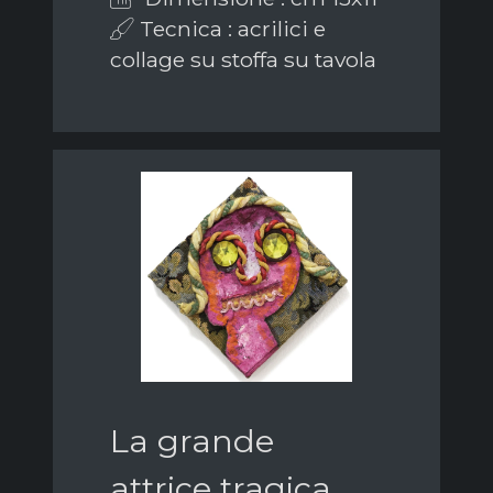
Tecnica : acrilici e
collage su stoffa su tavola
La grande
attrice tragica