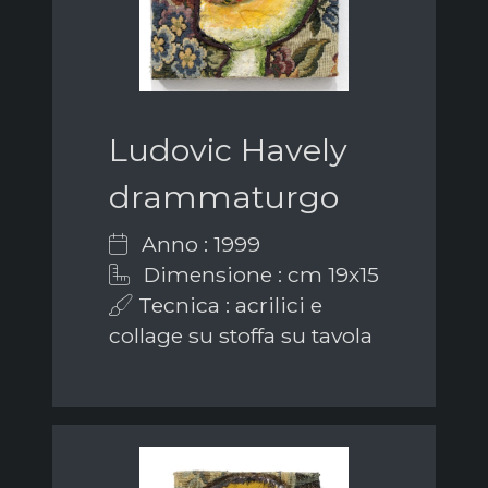
Ludovic Havely
drammaturgo
Anno : 1999
Dimensione : cm 19x15
Tecnica : acrilici e
collage su stoffa su tavola