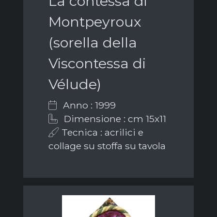
La contessa di
Montpeyroux
(sorella della
Viscontessa di
Vélude)
Anno : 1999
Dimensione : cm 15x11
Tecnica : acrilici e
collage su stoffa su tavola