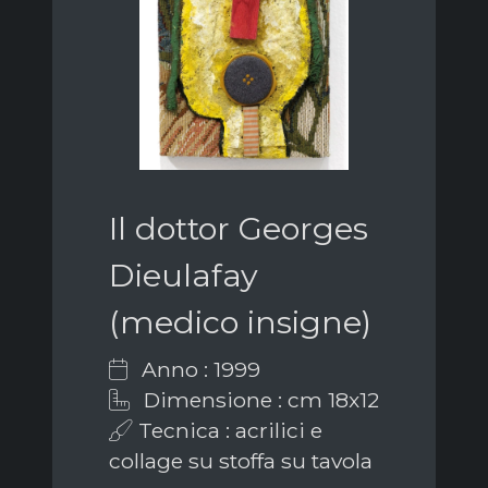
Il dottor Georges
Dieulafay
(medico insigne)
Anno : 1999
Dimensione : cm 18x12
Tecnica : acrilici e
collage su stoffa su tavola