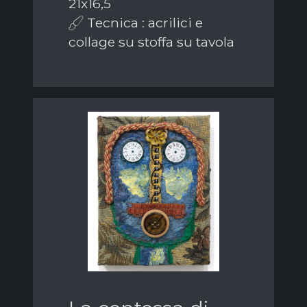
21x16,5
Tecnica : acrilici e
collage su stoffa su tavola