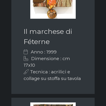
Il marchese di
Féterne
Anno : 1999
Dimensione : cm
17x10
Tecnica : acrilici e
collage su stoffa su tavola