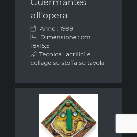
Guermantes
all'opera
Anno : 1999
Dimensione : cm
18x15,5
Tecnica : acrilici e
collage su stoffa su tavola