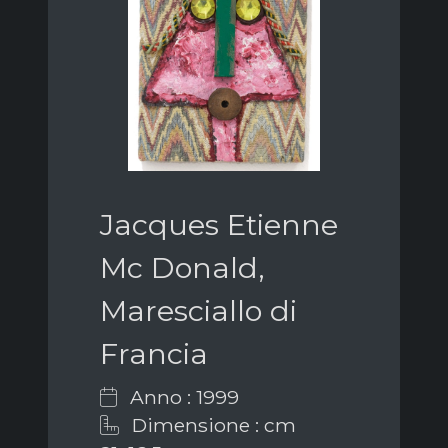
Jacques Etienne
Mc Donald,
Maresciallo di
Francia
Anno : 1999
Dimensione : cm