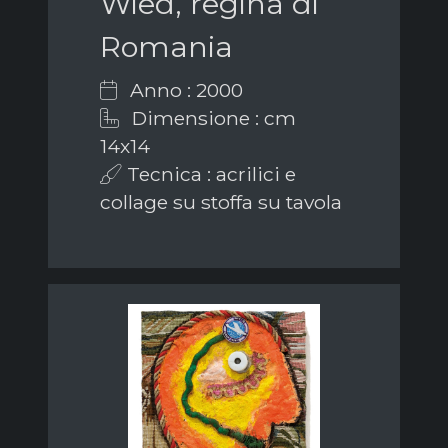
Wied, regina di
Romania
Anno : 2000
Dimensione : cm
14x14
Tecnica : acrilici e
collage su stoffa su tavola