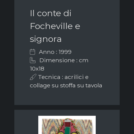
Il conte di
Focheville e
signora
Anno : 1999
Dimensione : cm
10x18
Tecnica : acrilici e
collage su stoffa su tavola