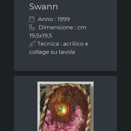
Swann
Anno : 1999
Dimensione : cm
19,5x19,5
Tecnica : acrilico e
collage su tavola