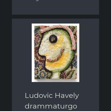
Ludovic Havely
drammaturgo