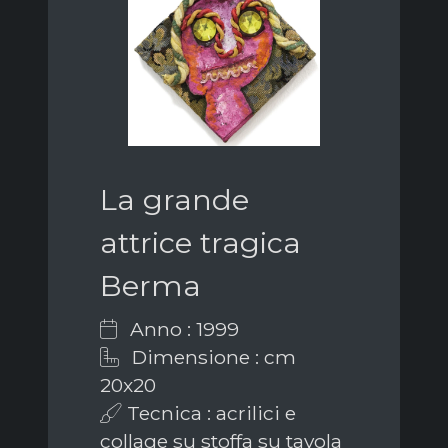
La grande
attrice tragica
Berma
Anno : 1999
Dimensione : cm
20x20
Tecnica : acrilici e
collage su stoffa su tavola