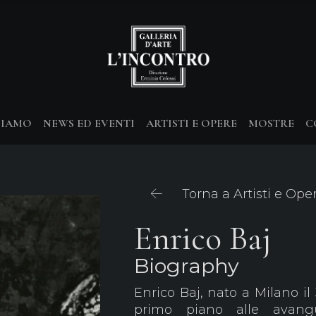
SIAMO
NEWS ED EVENTI
ARTISTI E OPERE
MOSTRE
C
Torna a Artisti e Ope
Enrico Baj
Biography
Enrico Baj, nato a Milano il
primo piano alle avang