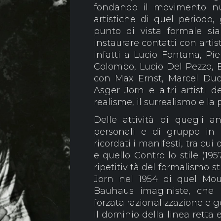
fondando il movimento nu
artistiche di quel periodo
punto di vista formale sia
instaurare contatti con artis
infatti a Lucio Fontana, Pi
Colombo, Lucio Del Pezzo, B
con Max Ernst, Marcel Duch
Asger Jorn e altri artisti 
realisme, il surrealismo e la 
Delle attività di quegli a
personali e di gruppo in 
ricordati i manifesti, tra cui
e quello Contro lo stile (19
ripetitività del formalismo s
Jorn nel 1954 di quel Mo
Bauhaus imaginiste, che 
forzata razionalizzazione e 
il dominio della linea retta 