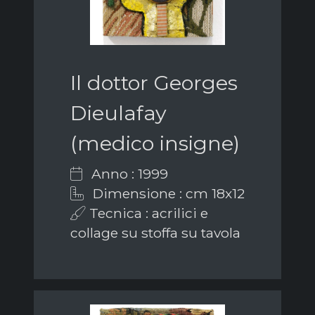
Il dottor Georges
Dieulafay
(medico insigne)
Anno : 1999
Dimensione : cm 18x12
Tecnica : acrilici e
collage su stoffa su tavola