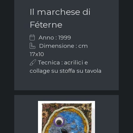
Il marchese di
Féterne
Anno : 1999
Dimensione : cm
17x10
Tecnica : acrilici e
collage su stoffa su tavola