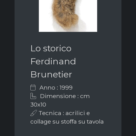
Lo storico
Ferdinand
Brunetier
Anno : 1999
Dimensione : cm
30x10
Tecnica : acrilici e
collage su stoffa su tavola