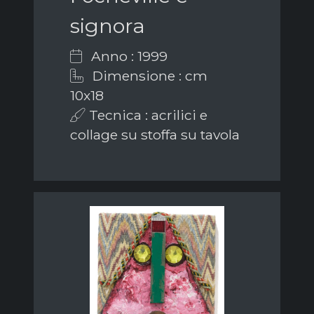
signora
Anno : 1999
Dimensione : cm
10x18
Tecnica : acrilici e
collage su stoffa su tavola