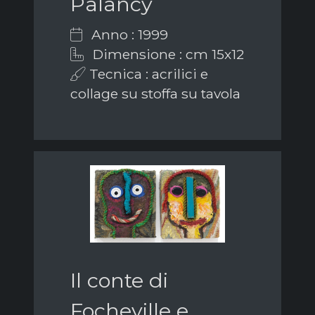
Palancy
Anno : 1999
Dimensione : cm 15x12
Tecnica : acrilici e
collage su stoffa su tavola
Il conte di
Focheville e