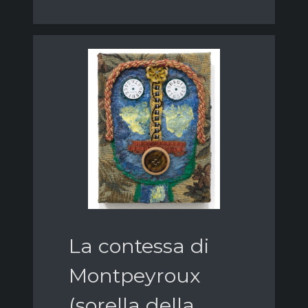
La contessa di
Montpeyroux
(sorella della