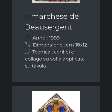
Il marchese de
Beausergent
Anno : 1999
Dimensione : cm 18x12
Tecnica : acrilici e
collage su soffa applicata
su tavola