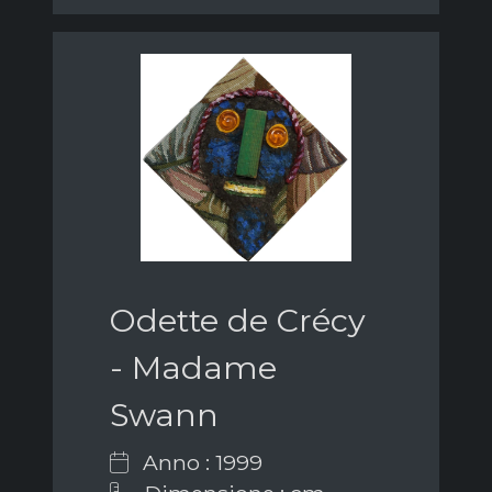
Odette de Crécy
- Madame
Swann
Anno : 1999