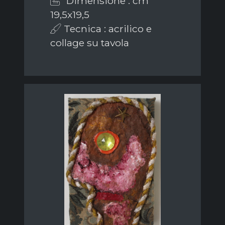
Dimensione : cm
19,5x19,5
Tecnica : acrilico e
collage su tavola