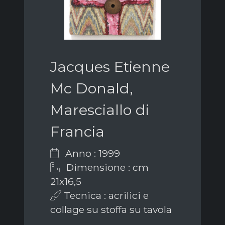
Jacques Etienne
Mc Donald,
Maresciallo di
Francia
Anno : 1999
Dimensione : cm
21x16,5
Tecnica : acrilici e
collage su stoffa su tavola