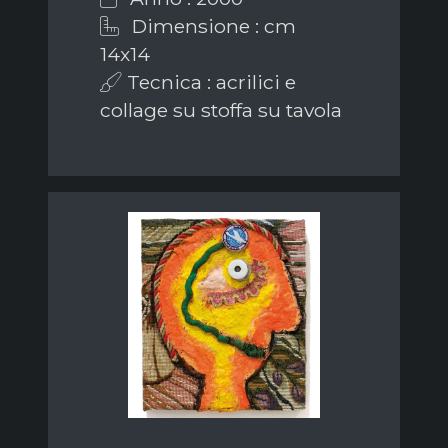
Dimensione : cm
14x14
Tecnica : acrilici e
collage su stoffa su tavola