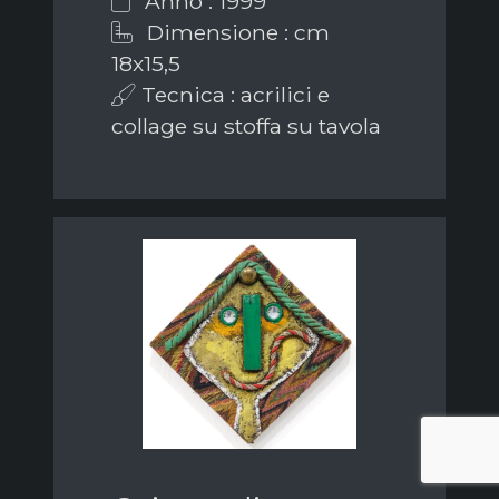
Anno : 1999
Dimensione : cm
18x15,5
Tecnica : acrilici e
collage su stoffa su tavola