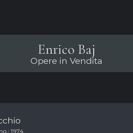
Enrico Baj
Opere in Vendita
cchio
o : 1974