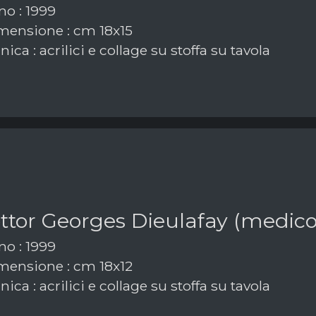
o : 1999
ensione : cm 18x15
ica : acrilici e collage su stoffa su tavola
ottor Georges Dieulafay (medico
o : 1999
ensione : cm 18x12
ica : acrilici e collage su stoffa su tavola