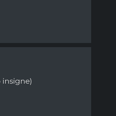
 insigne)