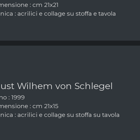
ensione : cm 21x21
ica : acrilici e collage su stoffa e tavola
ust Wilhem von Schlegel
o : 1999
ensione : cm 21x15
ica : acrilici e collage su stoffa su tavola