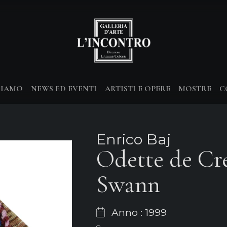
SIAMO
NEWS ED EVENTI
ARTISTI E OPERE
MOSTRE
C
Enrico Baj
Odette de Cr
Swann
Anno : 1999