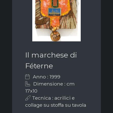
Il marchese di
Féterne
Anno : 1999
Dimensione : cm
17x10
Tecnica : acrilici e
collage su stoffa su tavola