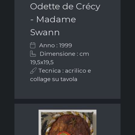
Odette de Crécy
- Madame
Swann
Anno : 1999
Dimensione : cm
19,5x19,5
Tecnica : acrilico e
collage su tavola