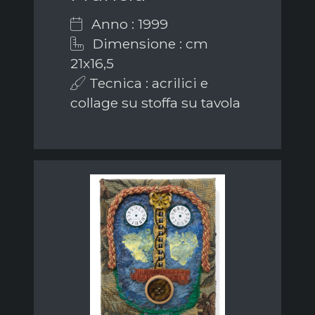
Anno : 1999
Dimensione : cm
21x16,5
Tecnica : acrilici e
collage su stoffa su tavola