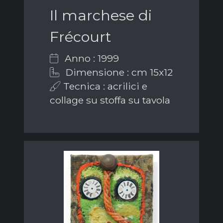
Il marchese di
Frécourt
Anno : 1999
Dimensione : cm 15x12
Tecnica : acrilici e
collage su stoffa su tavola