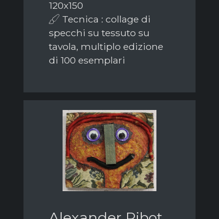
120x150
Tecnica : collage di
specchi su tessuto su
tavola, multiplo edizione
di 100 esemplari
Alexander Ribot