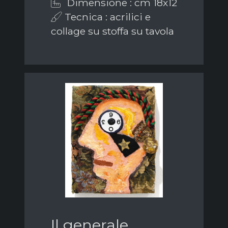
Dimensione : cm 18x12
Tecnica : acrilici e
collage su stoffa su tavola
Il generale