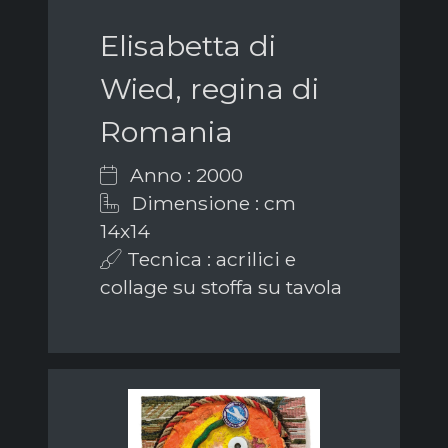
Elisabetta di
Wied, regina di
Romania
Anno : 2000
Dimensione : cm
14x14
Tecnica : acrilici e
collage su stoffa su tavola