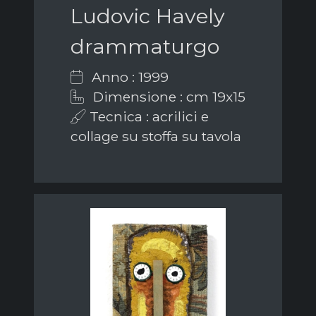
Ludovic Havely
drammaturgo
Anno : 1999
Dimensione : cm 19x15
Tecnica : acrilici e
collage su stoffa su tavola