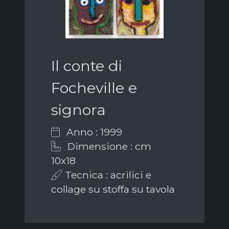
Il conte di
Focheville e
signora
Anno : 1999
Dimensione : cm
10x18
Tecnica : acrilici e
collage su stoffa su tavola