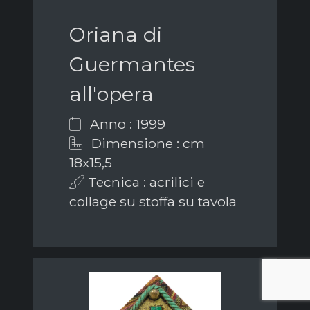
Oriana di
Guermantes
all'opera
Anno : 1999
Dimensione : cm
18x15,5
Tecnica : acrilici e
collage su stoffa su tavola