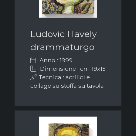
Ludovic Havely
drammaturgo
Anno : 1999
Dimensione : cm 19x15
Tecnica : acrilici e
collage su stoffa su tavola