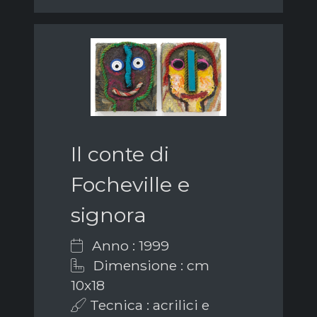
Il conte di
Focheville e
signora
Anno : 1999
Dimensione : cm
10x18
Tecnica : acrilici e