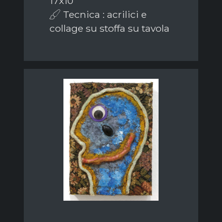
17x10
Tecnica : acrilici e
collage su stoffa su tavola