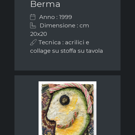
Berma
Anno : 1999
Dimensione : cm
20x20
Tecnica : acrilici e
collage su stoffa su tavola