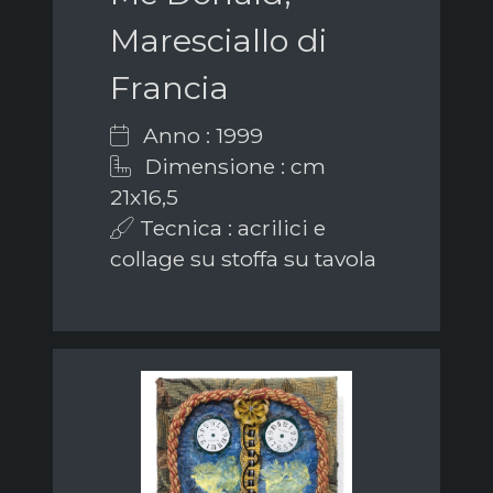
Maresciallo di
Francia
Anno : 1999
Dimensione : cm
21x16,5
Tecnica : acrilici e
collage su stoffa su tavola