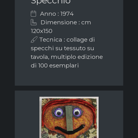
Specchio
Anno : 1974
Dimensione : cm
120x150
Tecnica : collage di
specchi su tessuto su
tavola, multiplo edizione
di 100 esemplari