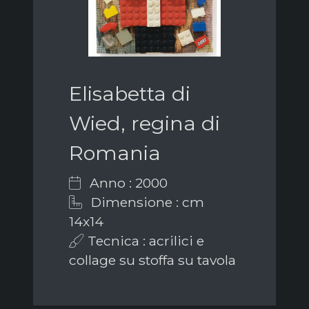
Elisabetta di
Wied, regina di
Romania
Anno : 2000
Dimensione : cm
14x14
Tecnica : acrilici e
collage su stoffa su tavola