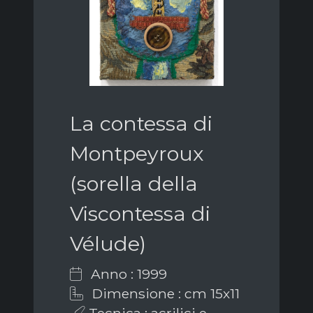
La contessa di
Montpeyroux
(sorella della
Viscontessa di
Vélude)
Anno : 1999
Dimensione : cm 15x11
Tecnica : acrilici e