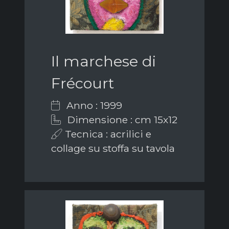
Il marchese di
Frécourt
Anno : 1999
Dimensione : cm 15x12
Tecnica : acrilici e
collage su stoffa su tavola