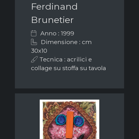
Ferdinand
Brunetier
Anno : 1999
Dimensione : cm
30x10
Tecnica : acrilici e
collage su stoffa su tavola