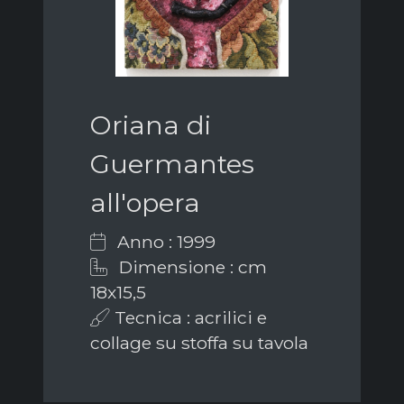
Oriana di
Guermantes
all'opera
Anno : 1999
Dimensione : cm
18x15,5
Tecnica : acrilici e
collage su stoffa su tavola