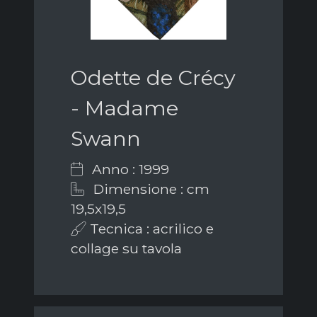
Odette de Crécy
- Madame
Swann
Anno : 1999
Dimensione : cm
19,5x19,5
Tecnica : acrilico e
collage su tavola