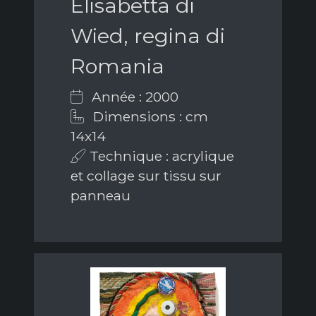
Elisabetta di
Wied, regina di
Romania
Année : 2000
Dimensions : cm
14x14
Technique : acrylique
et collage sur tissu sur
panneau