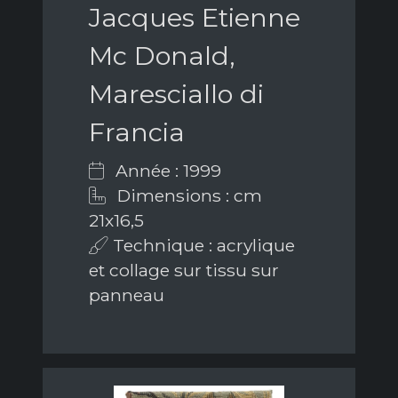
Jacques Etienne
Mc Donald,
Maresciallo di
Francia
Année : 1999
Dimensions : cm
21x16,5
Technique : acrylique
et collage sur tissu sur
panneau