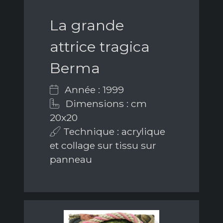
La grande
attrice tragica
Berma
Année : 1999
Dimensions : cm
20x20
Technique : acrylique
et collage sur tissu sur
panneau