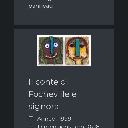
panneau
Il conte di
Focheville e
signora
Année : 1999
Dimensions : cm 10x18