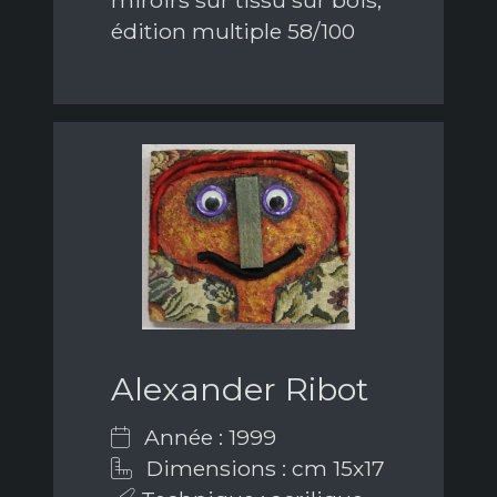
miroirs sur tissu sur bois,
édition multiple 58/100
Alexander Ribot
Année : 1999
Dimensions : cm 15x17