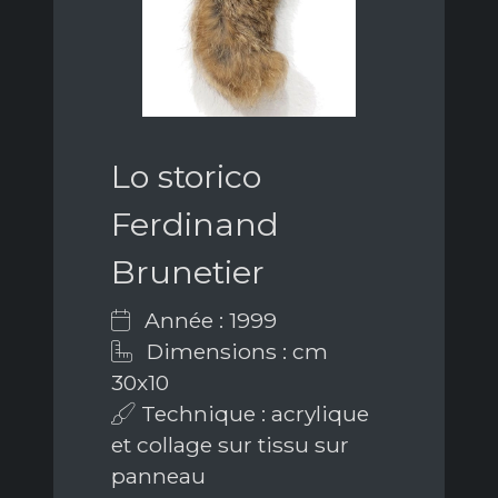
Lo storico
Ferdinand
Brunetier
Année : 1999
Dimensions : cm
30x10
Technique : acrylique
et collage sur tissu sur
panneau