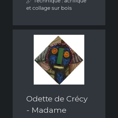
Technique : acrilique
et collage sur bois
Odette de Crécy
- Madame