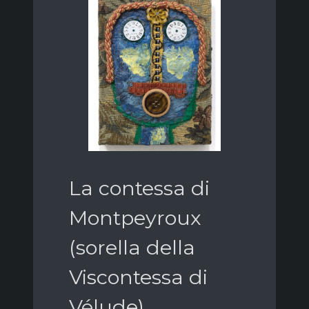
La contessa di
Montpeyroux
(sorella della
Viscontessa di
Vélude)