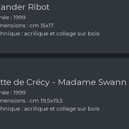
xander Ribot
ée : 1999
ensions : cm 15x17
nique : acrilique et collage sur bois
tte de Crécy - Madame Swann
ée : 1999
ensions : cm 19,5x19,5
nique : acrilique et collage sur bois