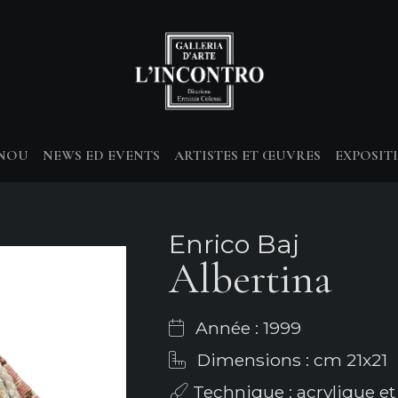
-NOU
NEWS ED EVENTS
ARTISTES ET ŒUVRES
EXPOSIT
Enrico Baj
Albertina
Année : 1999
Dimensions : cm 21x21
Technique : acrylique et 