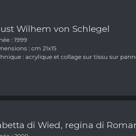
ust Wilhem von Schlegel
ée : 1999
ensions : cm 21x15
hnique : acrylique et collage sur tissu sur pan
abetta di Wied, regina di Roma
ée : 2000