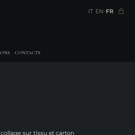
IT
EN
FR
IONS
CONTACTS
collage sur tissu et carton