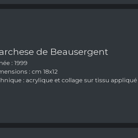
marchese de Beausergent
ée : 1999
ensions : cm 18x12
hnique : acrylique et collage sur tissu appliqu