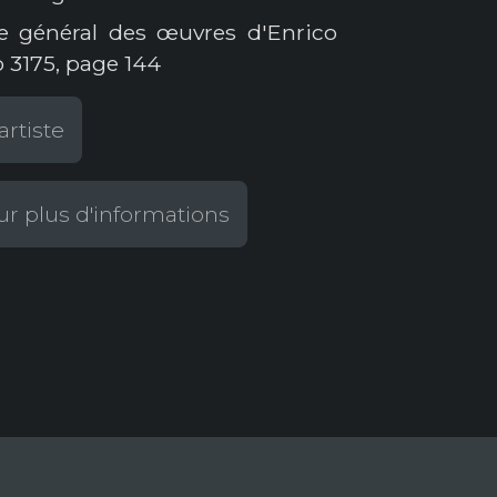
e général des œuvres d'Enrico
 3175, page 144
artiste
r plus d'informations