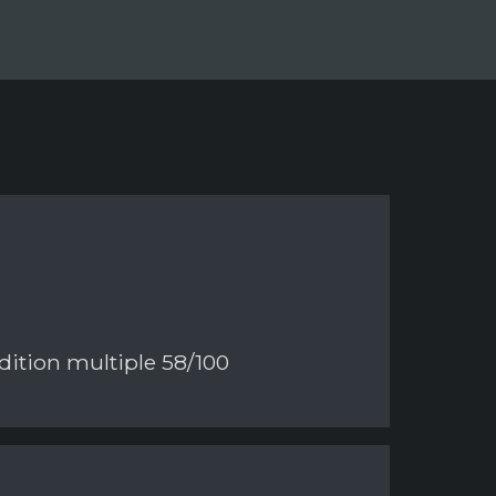
édition multiple 58/100