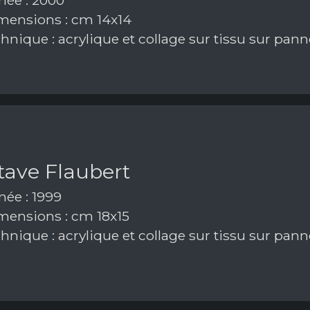
ensions : cm 14x14
hnique : acrylique et collage sur tissu sur pan
tave Flaubert
ée : 1999
ensions : cm 18x15
hnique : acrylique et collage sur tissu sur pan