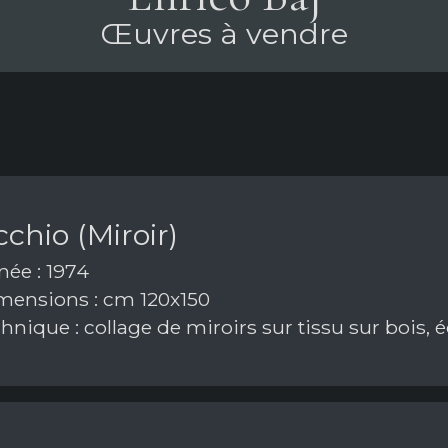
Œuvres à vendre
chio (Miroir)
ée : 1974
ensions : cm 120x150
nique : collage de miroirs sur tissu sur bois, 