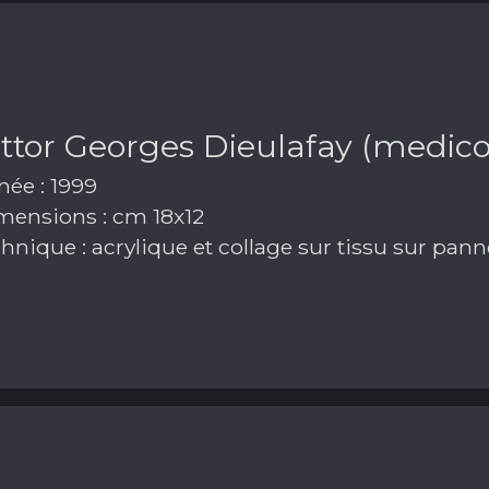
ottor Georges Dieulafay (medico
ée : 1999
ensions : cm 18x12
hnique : acrylique et collage sur tissu sur pan