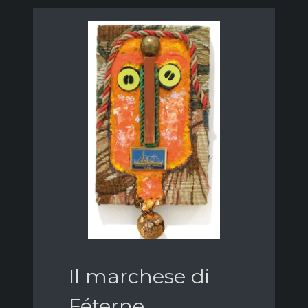
Il marchese di
Féterne