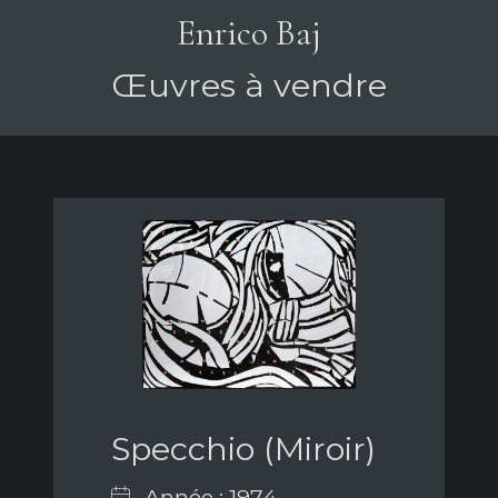
Enrico Baj
Œuvres à vendre
Specchio (Miroir)
Année : 1974