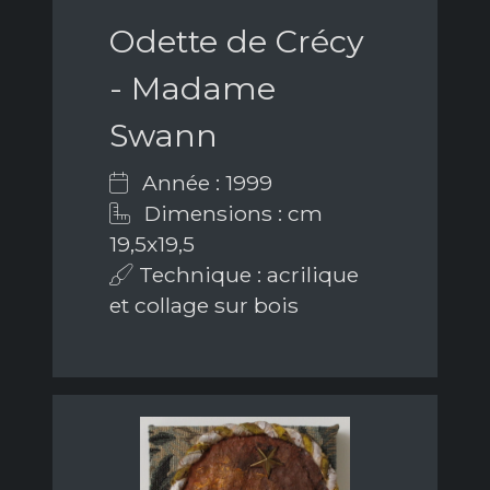
Odette de Crécy
- Madame
Swann
Année : 1999
Dimensions : cm
19,5x19,5
Technique : acrilique
et collage sur bois