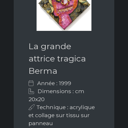
La grande
attrice tragica
Berma
Année : 1999
Dimensions : cm
20x20
Technique : acrylique
et collage sur tissu sur
panneau