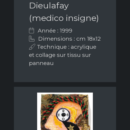
Dieulafay
(medico insigne)
Année : 1999
Dimensions : cm 18x12
Technique : acrylique
et collage sur tissu sur
panneau