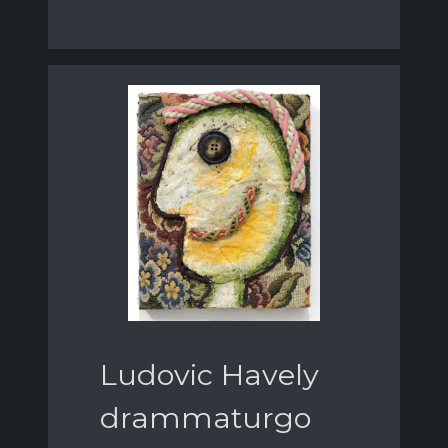
Ludovic Havely
drammaturgo