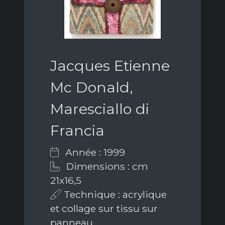
Jacques Etienne
Mc Donald,
Maresciallo di
Francia
Année : 1999
Dimensions : cm
21x16,5
Technique : acrylique
et collage sur tissu sur
panneau