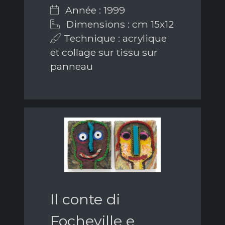
Année : 1999
Dimensions : cm 15x12
Technique : acrylique
et collage sur tissu sur
panneau
Il conte di
Focheville e