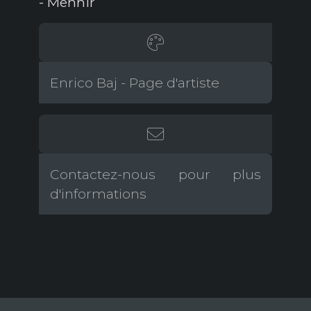
- Menhir
Enrico Baj - Page d'artiste
Contactez-nous pour plus
d'informations