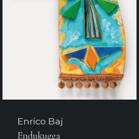
Enrico Baj
Endukugga