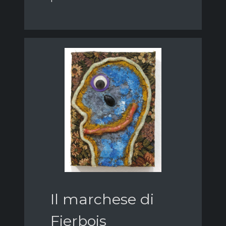
Il marchese di
Fierbois