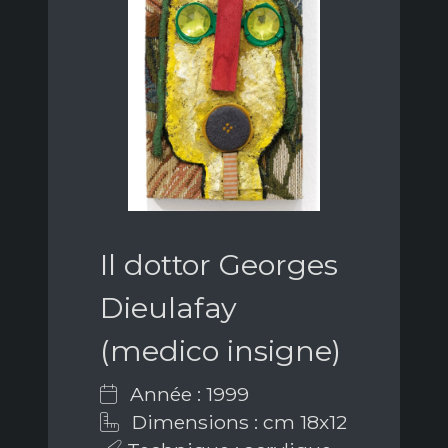
Il dottor Georges
Dieulafay
(medico insigne)
Année : 1999
Dimensions : cm 18x12