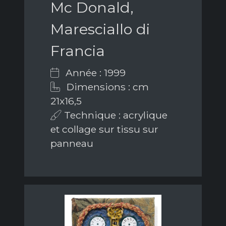
Mc Donald,
Maresciallo di
Francia
Année : 1999
Dimensions : cm
21x16,5
Technique : acrylique
et collage sur tissu sur
panneau