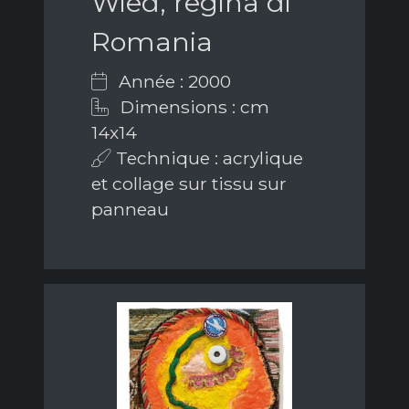
Wied, regina di
Romania
Année : 2000
Dimensions : cm
14x14
Technique : acrylique
et collage sur tissu sur
panneau