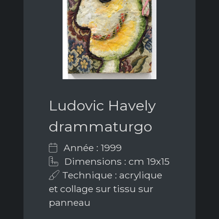
Ludovic Havely
drammaturgo
Année : 1999
Dimensions : cm 19x15
Technique : acrylique
et collage sur tissu sur
panneau