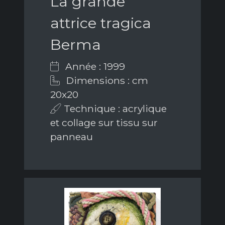
La grande
attrice tragica
Berma
Année : 1999
Dimensions : cm
20x20
Technique : acrylique
et collage sur tissu sur
panneau