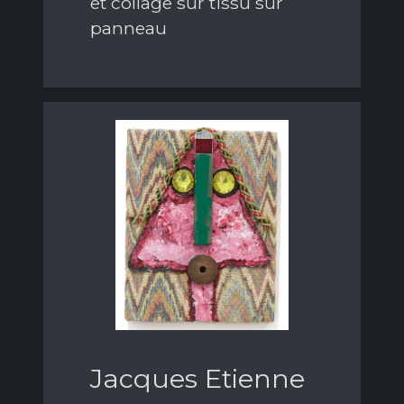
et collage sur tissu sur
panneau
Jacques Etienne