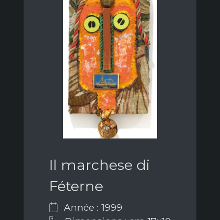
Il marchese di
Féterne
Année : 1999