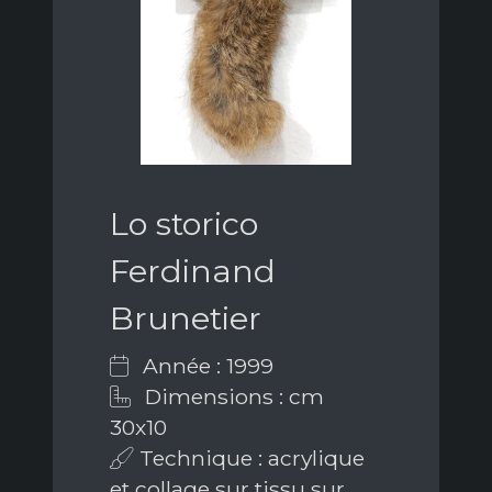
Lo storico
Ferdinand
Brunetier
Année : 1999
Dimensions : cm
30x10
Technique : acrylique
et collage sur tissu sur