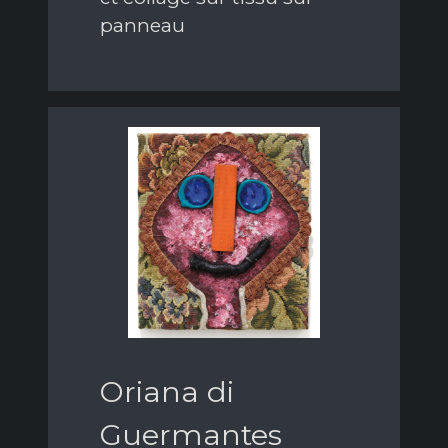
panneau
Oriana di
Guermantes