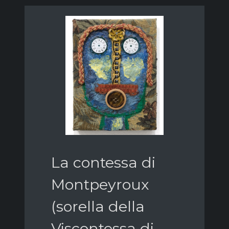
La contessa di
Montpeyroux
(sorella della
Viscontessa di