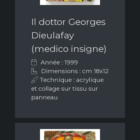
Il dottor Georges
Dieulafay
(medico insigne)
Année : 1999
Dimensions : cm 18x12
Technique : acrylique
et collage sur tissu sur
panneau