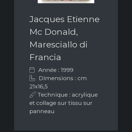
Jacques Etienne
Mc Donald,
Maresciallo di
Francia
Année : 1999
Dimensions : cm
21x16,5
Technique : acrylique
et collage sur tissu sur
panneau