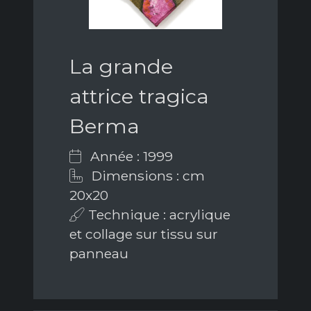
La grande
attrice tragica
Berma
Année : 1999
Dimensions : cm
20x20
Technique : acrylique
et collage sur tissu sur
panneau