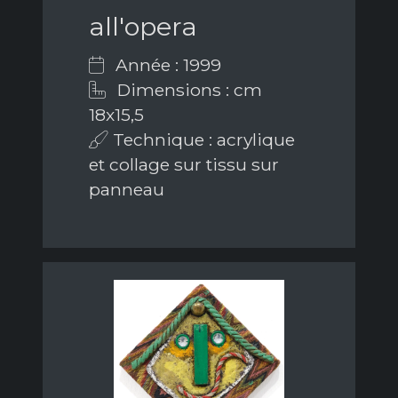
all'opera
Année : 1999
Dimensions : cm
18x15,5
Technique : acrylique
et collage sur tissu sur
panneau