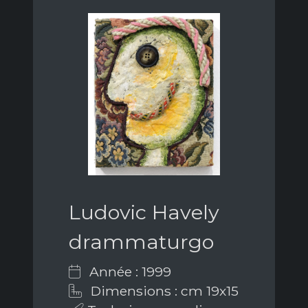
Ludovic Havely
drammaturgo
Année : 1999
Dimensions : cm 19x15