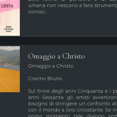
umana non riescono a farsi strument
conosc...
Omaggio a Christo
Omaggio a Christo
Cosimo Bruno
Sul finire degli anni Cinquanta e i p
anni Sessanta gli artisti avvertiron
bisogno di stringere un confronto at
con il mondo a loro circostante. Se i
primo momento tale dialogo port