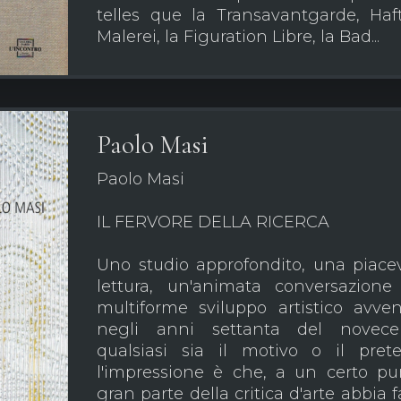
telles que la Transavantgarde, Haf
Malerei, la Figuration Libre, la Bad...
Paolo Masi
Paolo Masi
IL FERVORE DELLA RICERCA
Uno studio approfondito, una piace
lettura, un'animata conversazione
multiforme sviluppo artistico avve
negli anni settanta del novecen
qualsiasi sia il motivo o il prete
l'impressione è che, a un certo pu
gran parte della critica d'arte abbia f