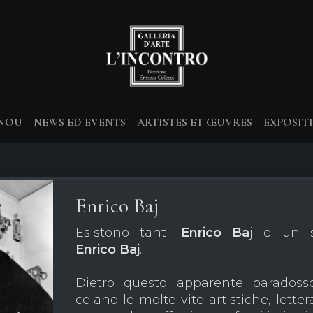
-NOU
NEWS ED EVENTS
ARTISTES ET ŒUVRES
EXPOSIT
Enrico Baj
Esistono tanti
Enrico Ba
j e un s
Enrico Baj
.
Dietro questo apparente paradoss
celano le molte vite artistiche, lettera