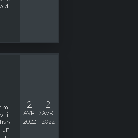
o di
2
2
rimi
AVR.
AVR.
o il
2022
2022
tivo
n un
erà