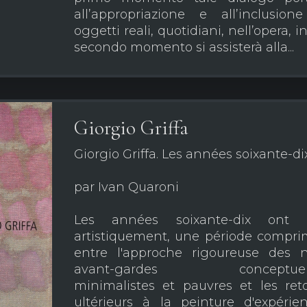
all’appropriazione e all’inclusion
oggetti reali, quotidiani, nell’opera, i
secondo momento si assisterà alla...
Giorgio Griffa
Giorgio Griffa. Les années soixante-di
par Ivan Quaroni
Les années soixante-dix ont é
artistiquement, une période compr
entre l'approche rigoureuse des 
avant-gardes conceptuell
minimalistes et pauvres et les ret
ultérieurs à la peinture d'expérie