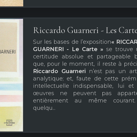
Riccardo Guarneri - Les Cart
Sur les bases de l’exposition
« RICCA
GUARNERI - Le Carte »
se trouve 
certitude absolue et partageable 
que, pour le moment, il reste à préci
Riccardo Guarneri
n’est pas un art
analytique; et, faute de cette prém
intellectuelle indispensable, lui et
œuvres ne peuvent pas apparte
entièrement au même courant.
quelqu...