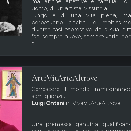
ma anche affettive e familiari d
uomo, di un artista, vissuto a
lungo e di una vita piena, ma
perpetuano anche le moltissim
diverse fasi espressive della sua pitt
fasi sempre nuove, sempre varie, ep
s...
ArteVitArteAltrove
Conoscere il mondo immaginando
somiglianza.
Luigi Ontani
in VivaVitArteAltrove.
Una premessa genuina, qualifican