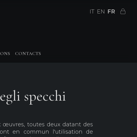
IT
EN
FR
IONS
CONTACTS
gli specchi
x œuvres, toutes deux datant des
ont en commun l'utilisation de