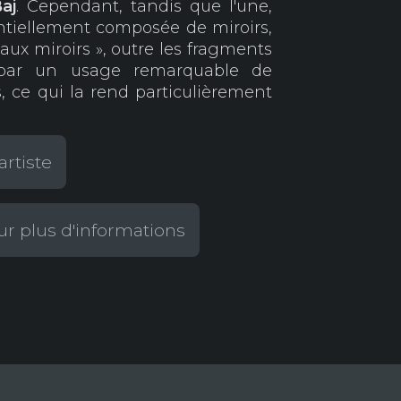
aj
. Cependant, tandis que l'une,
sentiellement composée de miroirs,
aux miroirs », outre les fragments
e par un usage remarquable de
, ce qui la rend particulièrement
artiste
r plus d'informations