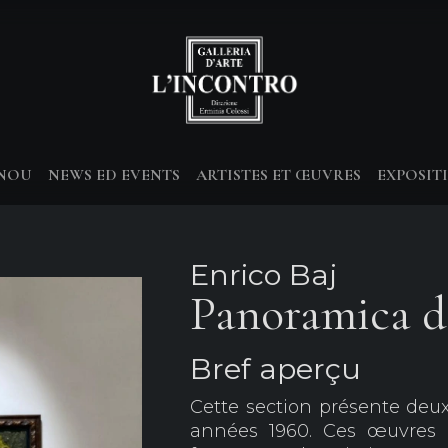
-NOU
NEWS ED EVENTS
ARTISTES ET ŒUVRES
EXPOSIT
Enrico Baj
Panoramica de
Bref aperçu
Cette section présente deu
années 1960. Ces œuvres 