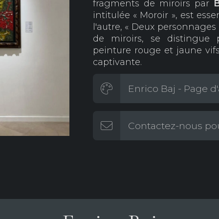
fragments de miroirs par
B
intitulée « Moroir », est es
l'autre, « Deux personnages 
de miroirs, se distingu
peinture rouge et jaune vifs
captivante.
Enrico Baj - Page d'
Contactez-nous pou