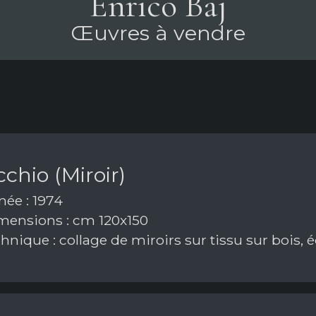
Enrico Baj
Œuvres à vendre
chio (Miroir)
ée : 1974
ensions : cm 120x150
nique : collage de miroirs sur tissu sur bois, 