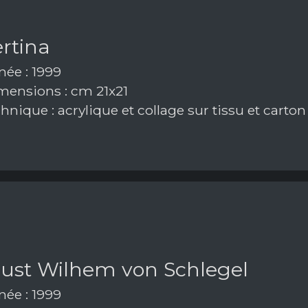
rtina
ée : 1999
ensions : cm 21x21
nique : acrylique et collage sur tissu et carton
ust Wilhem von Schlegel
ée : 1999