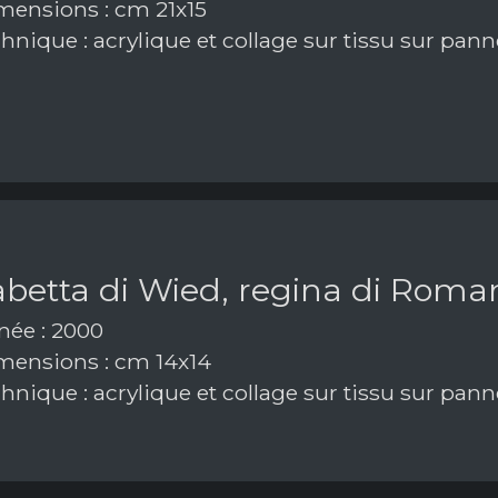
ensions : cm 21x15
hnique : acrylique et collage sur tissu sur pan
abetta di Wied, regina di Roma
ée : 2000
ensions : cm 14x14
hnique : acrylique et collage sur tissu sur pan