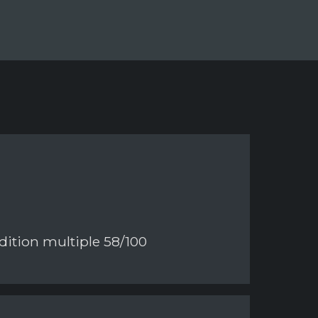
édition multiple 58/100