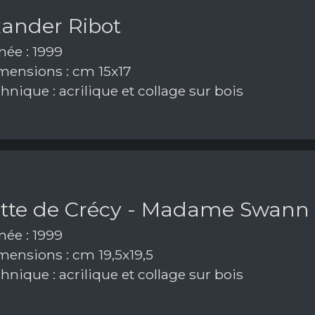
xander Ribot
ée : 1999
ensions : cm 15x17
nique : acrilique et collage sur bois
tte de Crécy - Madame Swann
ée : 1999
ensions : cm 19,5x19,5
nique : acrilique et collage sur bois