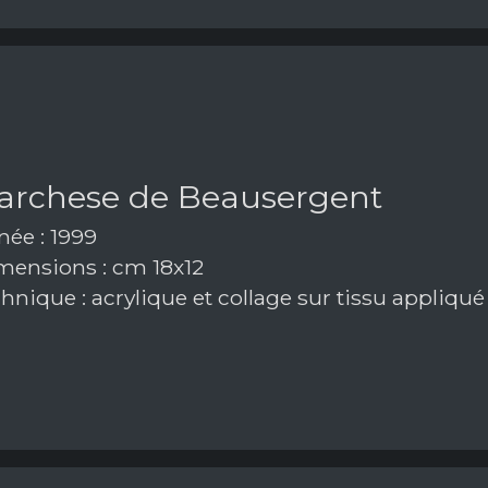
marchese de Beausergent
ée : 1999
ensions : cm 18x12
hnique : acrylique et collage sur tissu appliqu