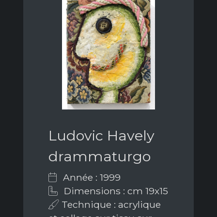
Ludovic Havely
drammaturgo
Année : 1999
Dimensions : cm 19x15
Technique : acrylique