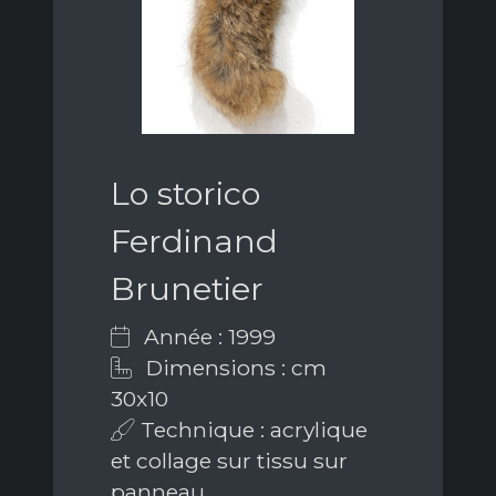
Lo storico
Ferdinand
Brunetier
Année : 1999
Dimensions : cm
30x10
Technique : acrylique
et collage sur tissu sur
panneau