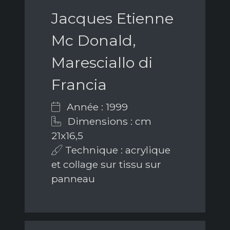
Jacques Etienne
Mc Donald,
Maresciallo di
Francia
Année : 1999
Dimensions : cm
21x16,5
Technique : acrylique
et collage sur tissu sur
panneau