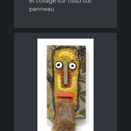
et collage sur tissu sur
panneau