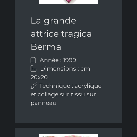
La grande
attrice tragica
Berma
Année : 1999
Dimensions : cm
20x20
Technique : acrylique
et collage sur tissu sur
panneau