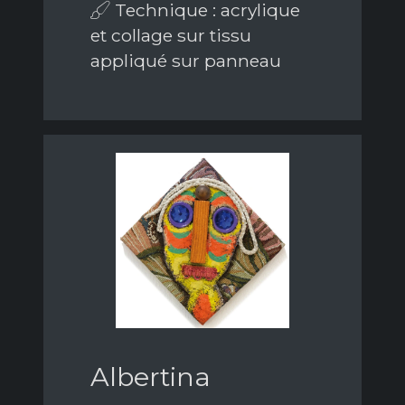
Technique : acrylique
et collage sur tissu
appliqué sur panneau
Albertina