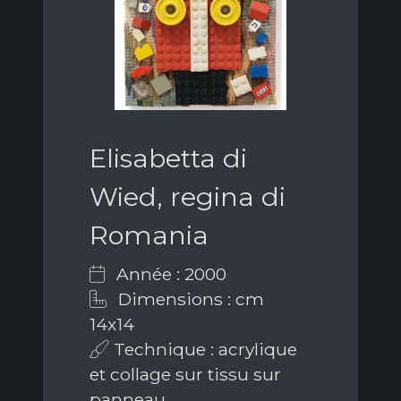
Elisabetta di
Wied, regina di
Romania
Année : 2000
Dimensions : cm
14x14
Technique : acrylique
et collage sur tissu sur
panneau