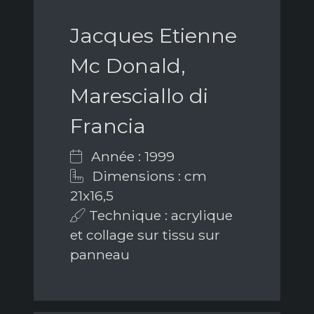
Jacques Etienne
Mc Donald,
Maresciallo di
Francia
Année : 1999
Dimensions : cm
21x16,5
Technique : acrylique
et collage sur tissu sur
panneau