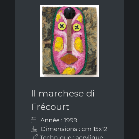
Il marchese di
Frécourt
Année : 1999
Dimensions : cm 15x12
Technique : acrylique