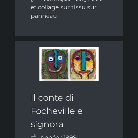
et collage sur tissu sur
panneau
Il conte di
Focheville e
signora
Année : 1999