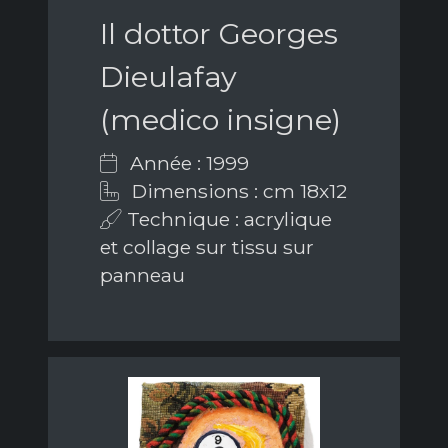
Il dottor Georges
Dieulafay
(medico insigne)
Année : 1999
Dimensions : cm 18x12
Technique : acrylique
et collage sur tissu sur
panneau