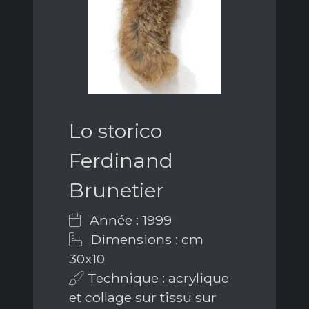
Lo storico
Ferdinand
Brunetier
Année : 1999
Dimensions : cm
30x10
Technique : acrylique
et collage sur tissu sur