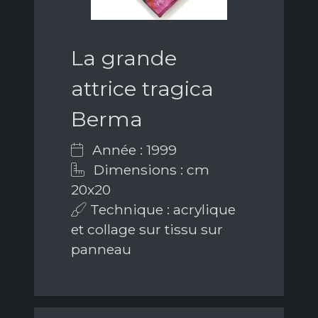
La grande
attrice tragica
Berma
Année : 1999
Dimensions : cm
20x20
Technique : acrylique
et collage sur tissu sur
panneau