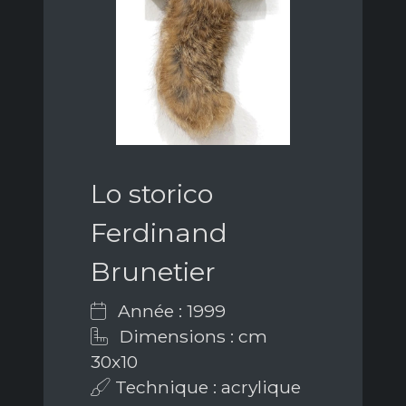
Lo storico
Ferdinand
Brunetier
Année : 1999
Dimensions : cm
30x10
Technique : acrylique