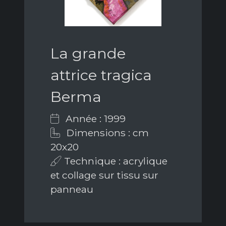
La grande
attrice tragica
Berma
Année : 1999
Dimensions : cm
20x20
Technique : acrylique
et collage sur tissu sur
panneau