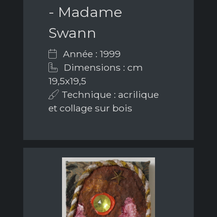
- Madame
Swann
Année : 1999
Dimensions : cm
19,5x19,5
Technique : acrilique
et collage sur bois