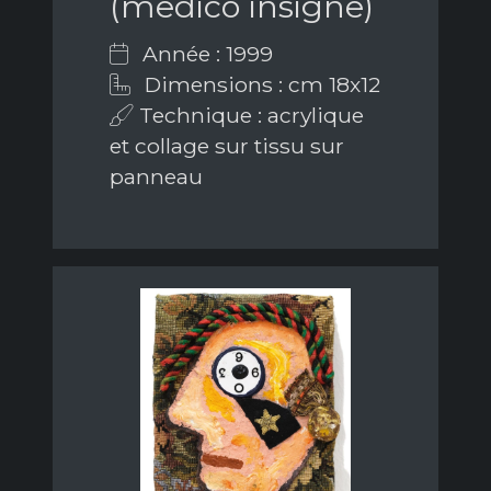
(medico insigne)
Année : 1999
Dimensions : cm 18x12
Technique : acrylique
et collage sur tissu sur
panneau