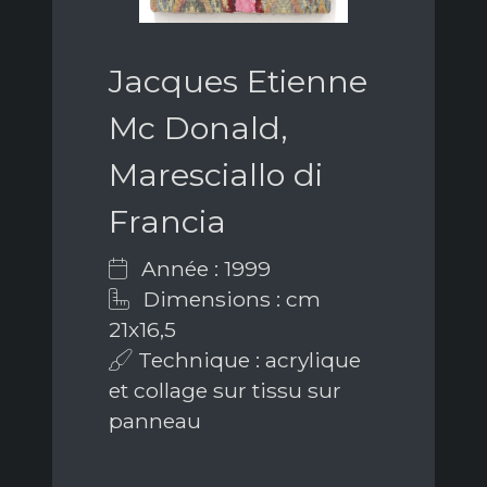
Jacques Etienne
Mc Donald,
Maresciallo di
Francia
Année : 1999
Dimensions : cm
21x16,5
Technique : acrylique
et collage sur tissu sur
panneau