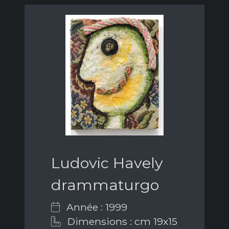
Ludovic Havely
drammaturgo
Année : 1999
Dimensions : cm 19x15