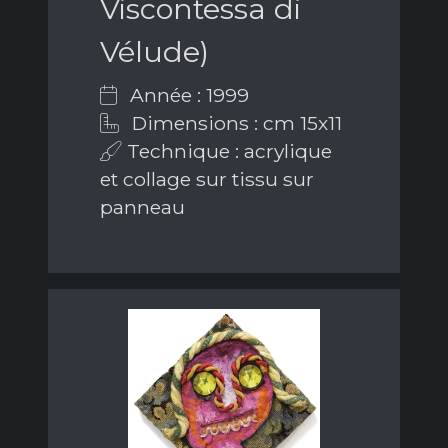
Viscontessa di
Vélude)
Année : 1999
Dimensions : cm 15x11
Technique : acrylique
et collage sur tissu sur
panneau