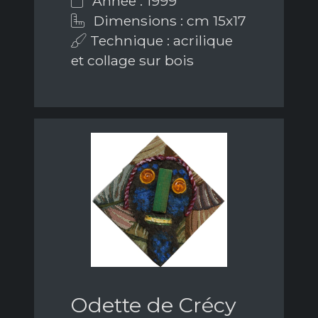
Année : 1999
Dimensions : cm 15x17
Technique : acrilique
et collage sur bois
Odette de Crécy