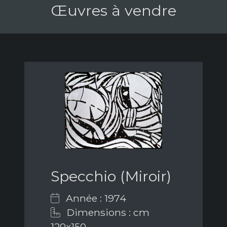
Œuvres à vendre
Specchio (Miroir)
Année : 1974
Dimensions : cm
120x150