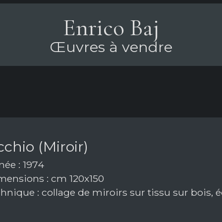
Enrico Baj
Œuvres à vendre
chio (Miroir)
ée : 1974
ensions : cm 120x150
nique : collage de miroirs sur tissu sur bois, 