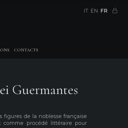
IT
EN
FR
IONS
CONTACTS
ei Guermantes
s figures de la noblesse française
st
comme procédé littéraire pour