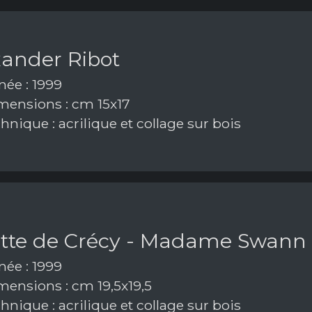
xander Ribot
ée : 1999
ensions : cm 15x17
nique : acrilique et collage sur bois
tte de Crécy - Madame Swann
ée : 1999
ensions : cm 19,5x19,5
nique : acrilique et collage sur bois