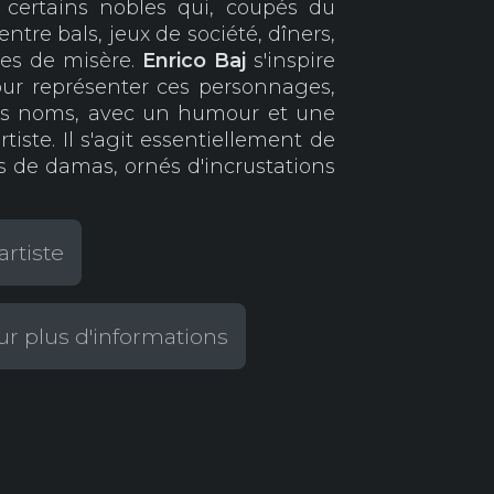
 certains nobles qui, coupés du
tre bals, jeux de société, dîners,
es de misère.
Enrico Baj
s'inspire
our représenter ces personnages,
les noms, avec un humour et une
rtiste. Il s'agit essentiellement de
 de damas, ornés d'incrustations
artiste
r plus d'informations