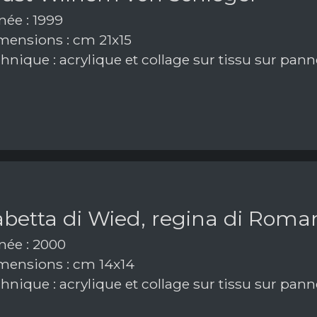
ée : 1999
ensions : cm 21x15
hnique : acrylique et collage sur tissu sur pan
abetta di Wied, regina di Roma
ée : 2000
ensions : cm 14x14
hnique : acrylique et collage sur tissu sur pan