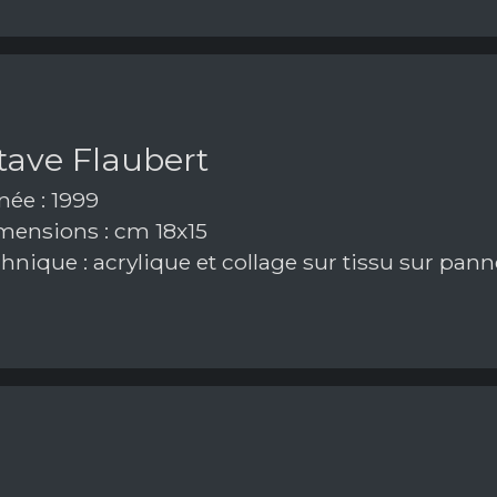
tave Flaubert
ée : 1999
ensions : cm 18x15
hnique : acrylique et collage sur tissu sur pan