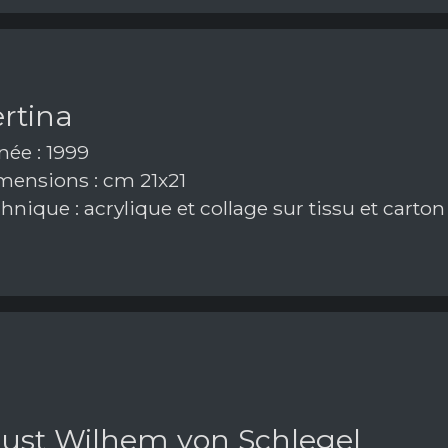
rtina
ée : 1999
ensions : cm 21x21
nique : acrylique et collage sur tissu et carton
ust Wilhem von Schlegel