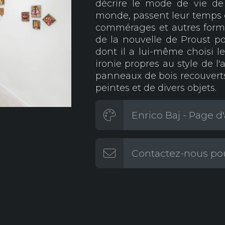
décrire le mode de vie de
monde, passent leur temps en
commérages et autres form
de la nouvelle de Proust p
dont il a lui-même choisi 
ironie propres au style de l'a
panneaux de bois recouverts
peintes et de divers objets.
Enrico Baj - Page d'
Contactez-nous pou