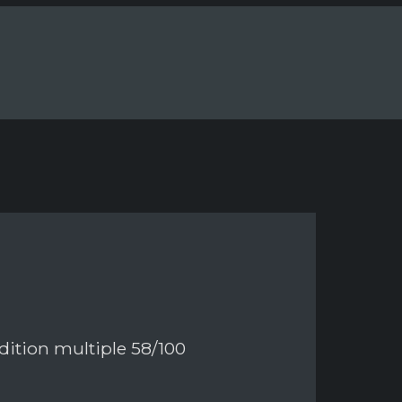
édition multiple 58/100