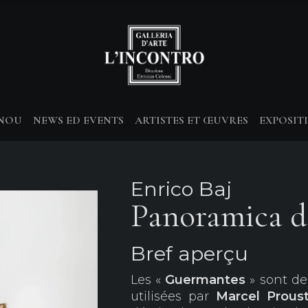
-NOU
NEWS ED EVENTS
ARTISTES ET ŒUVRES
EXPOSIT
Enrico Baj
Panoramica d
Bref aperçu
Les «
Guermantes
» sont de
utilisées par
Marcel Prou