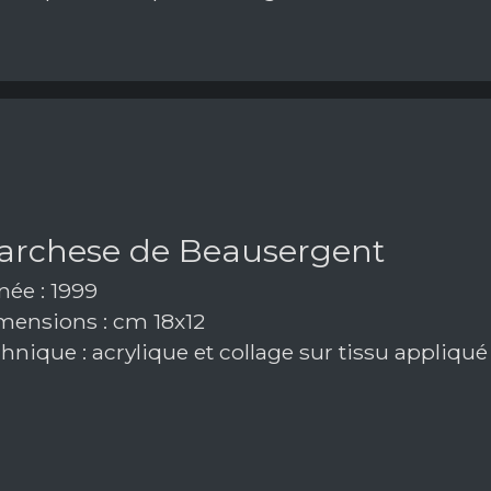
marchese de Beausergent
ée : 1999
ensions : cm 18x12
hnique : acrylique et collage sur tissu appliqu