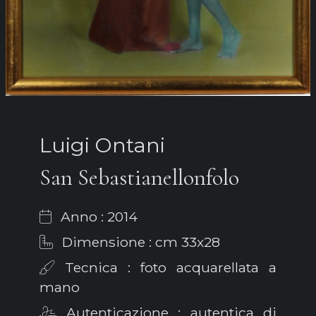
Luigi Ontani
San Sebastianellonfolo
Anno : 2014
Dimensione : cm 33x28
Tecnica : foto acquarellata a
mano
Autenticazione : autentica di