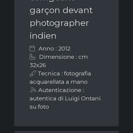
garçon devant
photographer
indien
Anno : 2012
Dimensione : cm
32x26
Tecnica : fotografia
acquarellata a mano
Autenticazione :
autentica di Luigi Ontani
su foto