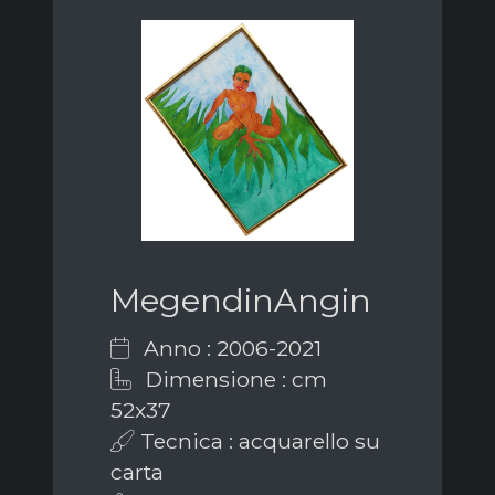
MegendinAngin
Anno : 2006-2021
Dimensione : cm
52x37
Tecnica : acquarello su
carta