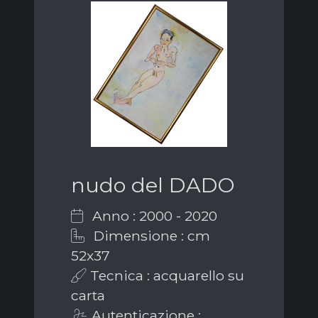
nudo del DADO
Anno : 2000 - 2020
Dimensione : cm
52x37
Tecnica : acquarello su
carta
Autenticazione :