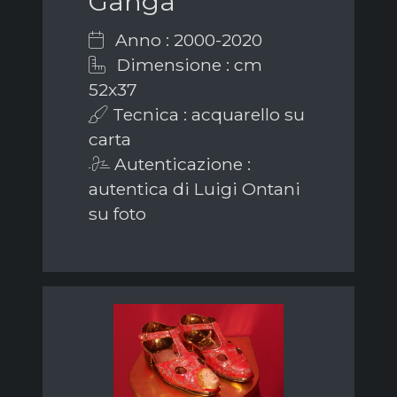
Ganga
Anno : 2000-2020
Dimensione : cm
52x37
Tecnica : acquarello su
carta
Autenticazione :
autentica di Luigi Ontani
su foto