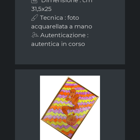
Dimensione : cm
31,5x25
Tecnica : foto
acquarellata a mano
Autenticazione :
autentica in corso