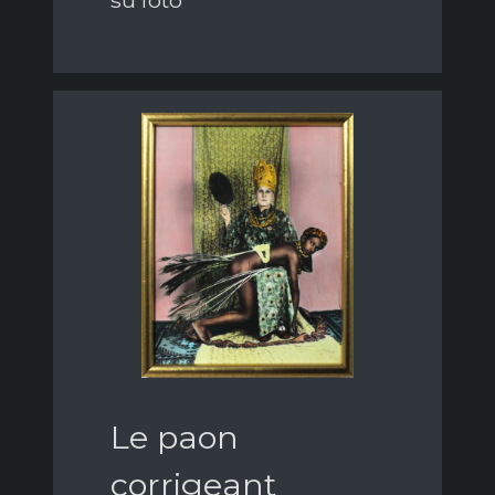
su foto
Le paon
corrigeant