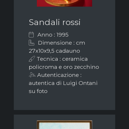
Sandali rossi
Anno : 1995
Dimensione : cm
27x10x9,5 cadauno
Tecnica : ceramica
policroma e oro zecchino
Autenticazione :
autentica di Luigi Ontani
su foto