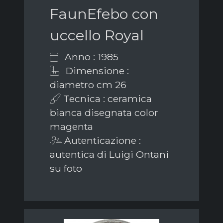
FaunEfebo con
uccello Royal
Anno : 1985
Dimensione :
diametro cm 26
Tecnica : ceramica
bianca disegnata color
magenta
Autenticazione :
autentica di Luigi Ontani
su foto