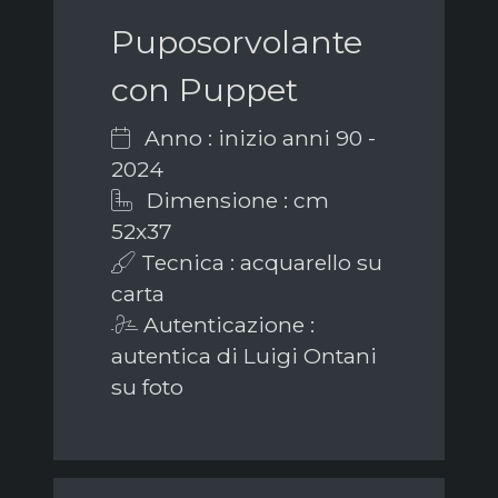
Puposorvolante
con Puppet
Anno : inizio anni 90 -
2024
Dimensione : cm
52x37
Tecnica : acquarello su
carta
Autenticazione :
autentica di Luigi Ontani
su foto