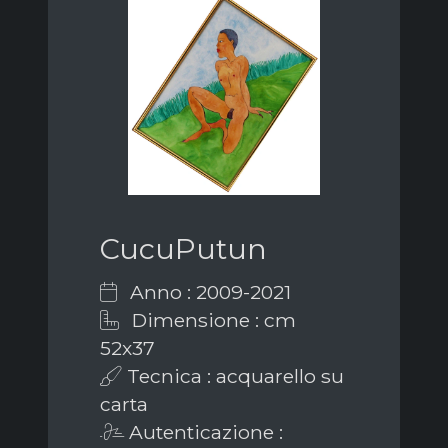
CucuPutun
Anno : 2009-2021
Dimensione : cm
52x37
Tecnica : acquarello su
carta
Autenticazione :