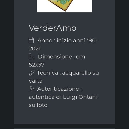
VerderAmo
Anno : inizio anni '90-
2021
Dimensione : cm
52x37
Tecnica : acquarello su
carta
Autenticazione :
autentica di Luigi Ontani
su foto