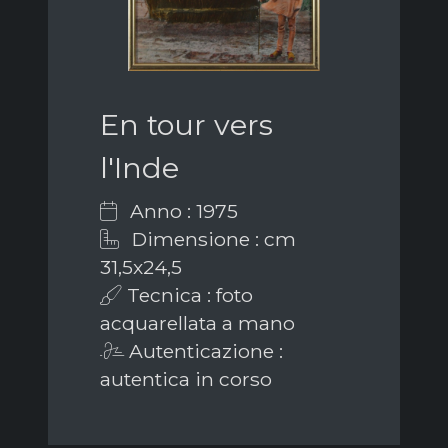
En tour vers
l'Inde
Anno : 1975
Dimensione : cm
31,5x24,5
Tecnica : foto
acquarellata a mano
Autenticazione :
autentica in corso