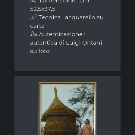
Dimensione : cm
52,5x37,5
Tecnica : acquarello su
carta
Autenticazione :
autentica di Luigi Ontani
su foto