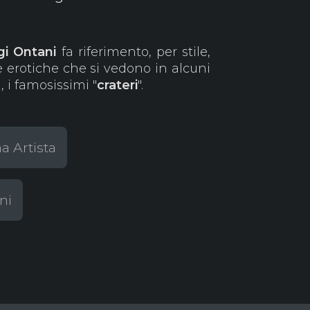
gi
Ontani
fa riferimento, per stile,
re erotiche che si vedono in alcuni
 i famosissimi "
crateri
".
a Artista
ni