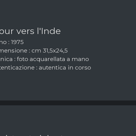
our vers l'Inde
o : 1975
ensione : cm 31,5x24,5
nica : foto acquarellata a mano
enticazione : autentica in corso