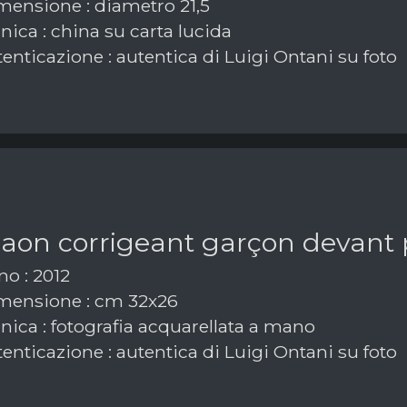
ensione : diametro 21,5
ica : china su carta lucida
enticazione : autentica di Luigi Ontani su foto
paon corrigeant garçon devant
o : 2012
ensione : cm 32x26
nica : fotografia acquarellata a mano
enticazione : autentica di Luigi Ontani su foto