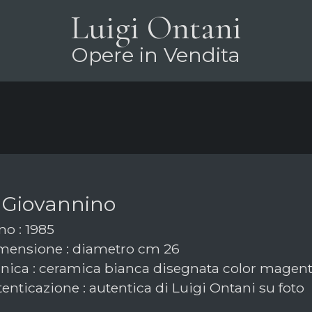
Luigi Ontani
Opere in Vendita
 Giovannino
o : 1985
ensione : diametro cm 26
nica : ceramica bianca disegnata color magen
enticazione : autentica di Luigi Ontani su foto