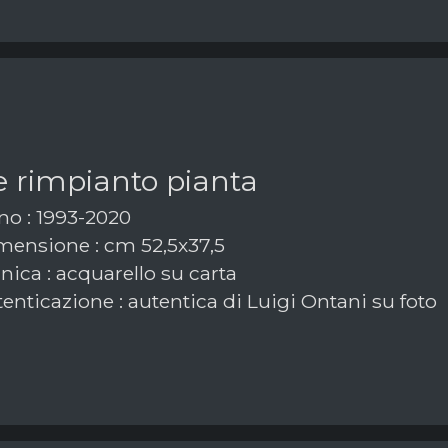
e rimpianto pianta
o : 1993-2020
ensione : cm 52,5x37,5
ica : acquarello su carta
enticazione : autentica di Luigi Ontani su foto