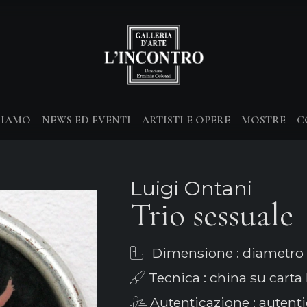
SIAMO
NEWS ED EVENTI
ARTISTI E OPERE
MOSTRE
C
Luigi Ontani
Trio sessuale
Dimensione : diametro 
Tecnica : china su carta 
Autenticazione : autenti