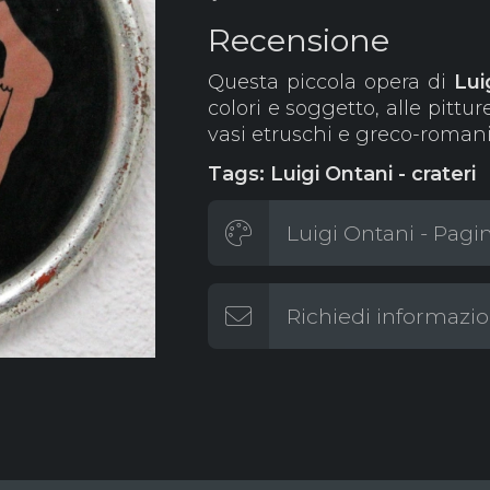
Recensione
Questa piccola opera di
Lui
colori e soggetto, alle pittu
vasi etruschi e greco-romani,
Tags: Luigi Ontani - crateri
Luigi Ontani - Pagin
Richiedi informazio