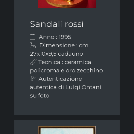
Sandali rossi
Anno : 1995
Dimensione : cm
27x10x9,5 cadauno
Tecnica : ceramica
policroma e oro zecchino
Autenticazione :
autentica di Luigi Ontani
su foto