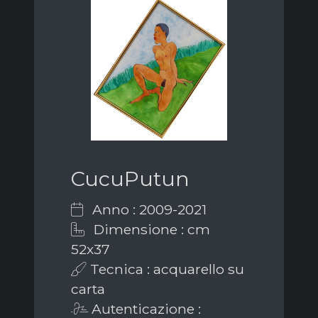
CucuPutun
Anno : 2009-2021
Dimensione : cm
52x37
Tecnica : acquarello su
carta
Autenticazione :