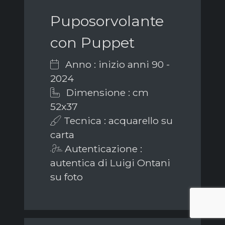
Puposorvolante
con Puppet
Anno : inizio anni 90 -
2024
Dimensione : cm
52x37
Tecnica : acquarello su
carta
Autenticazione :
autentica di Luigi Ontani
su foto