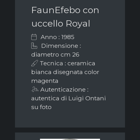
FaunEfebo con
uccello Royal
Anno : 1985
Dimensione :
diametro cm 26
Tecnica : ceramica
bianca disegnata color
magenta
Autenticazione :
autentica di Luigi Ontani
su foto