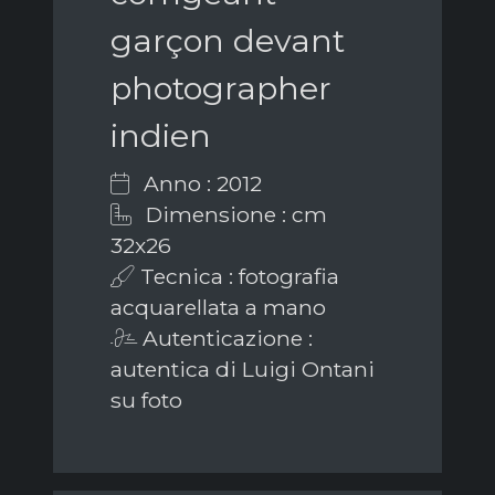
garçon devant
photographer
indien
Anno : 2012
Dimensione : cm
32x26
Tecnica : fotografia
acquarellata a mano
Autenticazione :
autentica di Luigi Ontani
su foto