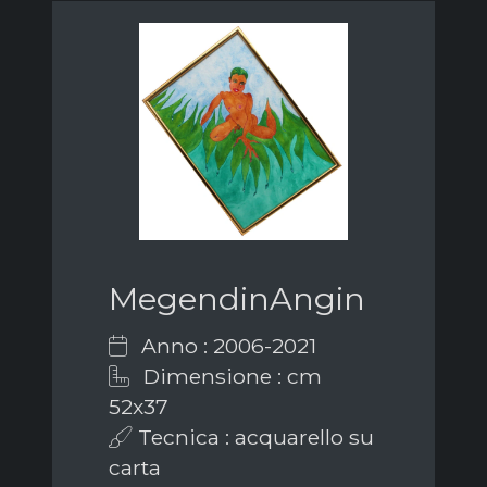
MegendinAngin
Anno : 2006-2021
Dimensione : cm
52x37
Tecnica : acquarello su
carta