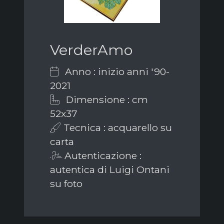
VerderAmo
Anno : inizio anni '90-
2021
Dimensione : cm
52x37
Tecnica : acquarello su
carta
Autenticazione :
autentica di Luigi Ontani
su foto