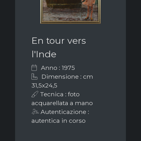
En tour vers
l'Inde
Anno : 1975
Dimensione : cm
31,5x24,5
Tecnica : foto
acquarellata a mano
Autenticazione :
autentica in corso