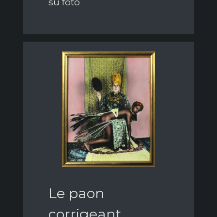
su foto
Le paon
corrigeant