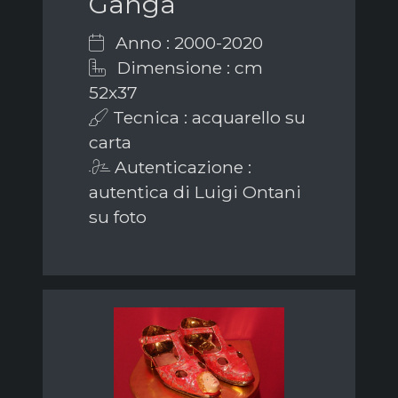
Ganga
Anno : 2000-2020
Dimensione : cm
52x37
Tecnica : acquarello su
carta
Autenticazione :
autentica di Luigi Ontani
su foto