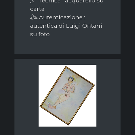
Tecnica : acquarello su
carta
Autenticazione :
autentica di Luigi Ontani
su foto