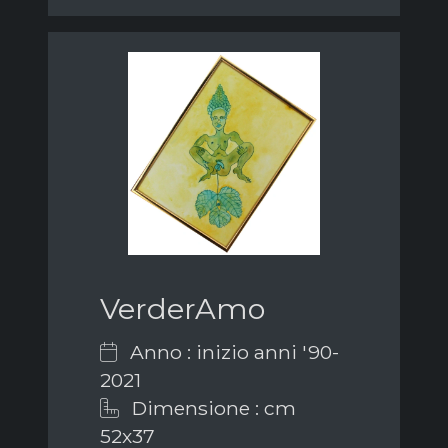
VerderAmo
Anno : inizio anni '90-
2021
Dimensione : cm
52x37