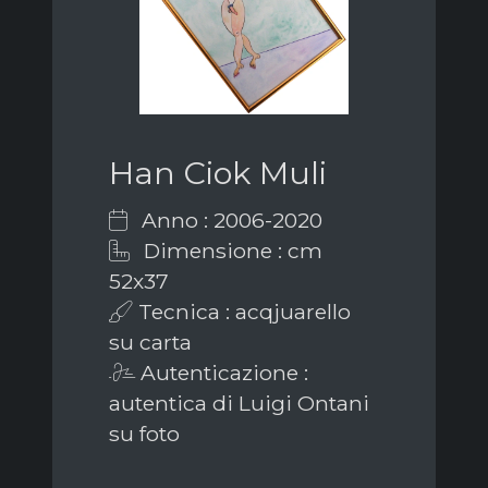
Han Ciok Muli
Anno : 2006-2020
Dimensione : cm
52x37
Tecnica : acqjuarello
su carta
Autenticazione :
autentica di Luigi Ontani
su foto