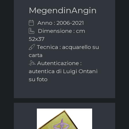
MegendinAngin
Anno : 2006-2021
Dimensione : cm
52x37
Tecnica : acquarello su
carta
Autenticazione :
autentica di Luigi Ontani
su foto