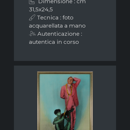
Dimensione : cm
31,5x24,5
Tecnica : foto
acquarellata a mano
Autenticazione :
autentica in corso