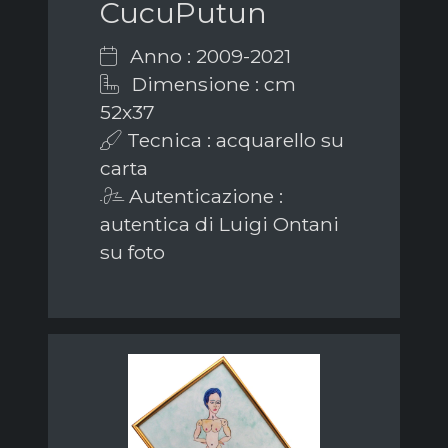
CucuPutun
Anno : 2009-2021
Dimensione : cm
52x37
Tecnica : acquarello su
carta
Autenticazione :
autentica di Luigi Ontani
su foto