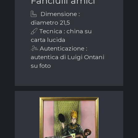
Fanciulli amici
Dimensione :
diametro 21,5
Tecnica : china su
carta lucida
Autenticazione :
autentica di Luigi Ontani
su foto