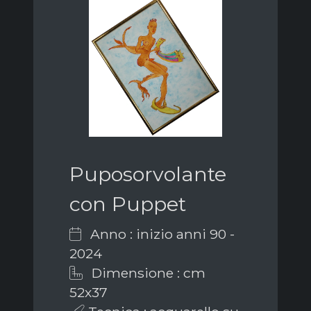
Puposorvolante
con Puppet
Anno : inizio anni 90 -
2024
Dimensione : cm
52x37