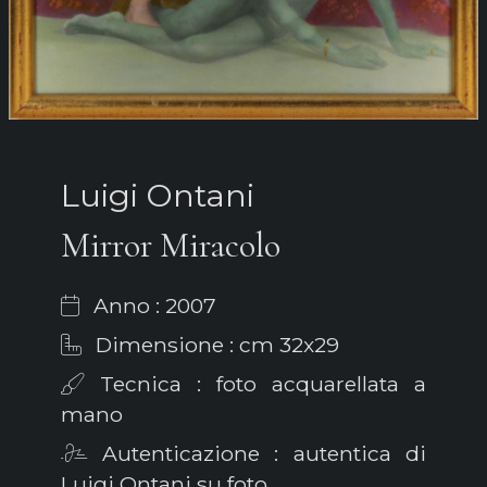
Luigi Ontani
Mirror Miracolo
Anno : 2007
Dimensione : cm 32x29
Tecnica : foto acquarellata a
mano
Autenticazione : autentica di
Luigi Ontani su foto