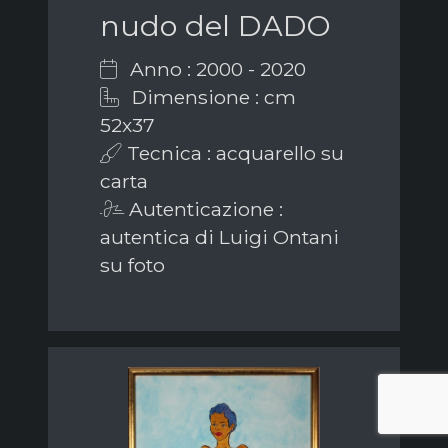
nudo del DADO
Anno : 2000 - 2020
Dimensione : cm
52x37
Tecnica : acquarello su
carta
Autenticazione :
autentica di Luigi Ontani
su foto