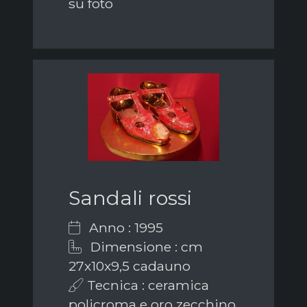
su foto
Sandali rossi
Anno : 1995
Dimensione : cm
27x10x9,5 cadauno
Tecnica : ceramica
policroma e oro zecchino