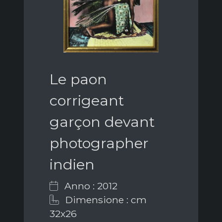
Le paon
corrigeant
garçon devant
photographer
indien
Anno : 2012
Dimensione : cm
32x26