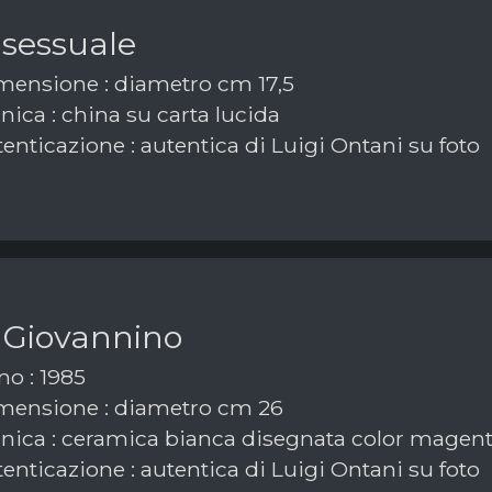
 sessuale
ensione : diametro cm 17,5
ica : china su carta lucida
enticazione : autentica di Luigi Ontani su foto
 Giovannino
o : 1985
ensione : diametro cm 26
nica : ceramica bianca disegnata color magen
enticazione : autentica di Luigi Ontani su foto