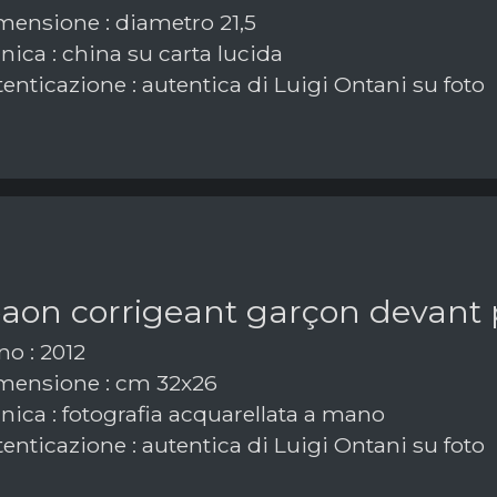
ensione : diametro 21,5
ica : china su carta lucida
enticazione : autentica di Luigi Ontani su foto
paon corrigeant garçon devant
o : 2012
ensione : cm 32x26
nica : fotografia acquarellata a mano
enticazione : autentica di Luigi Ontani su foto