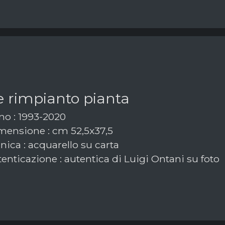
e rimpianto pianta
o : 1993-2020
ensione : cm 52,5x37,5
ica : acquarello su carta
enticazione : autentica di Luigi Ontani su foto