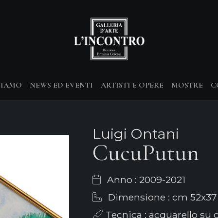
SIAMO
NEWS ED EVENTI
ARTISTI E OPERE
MOSTRE
C
Luigi Ontani
CucuPutun
Anno : 2009-2021
Dimensione : cm 52x37
Tecnica : acquarello su 