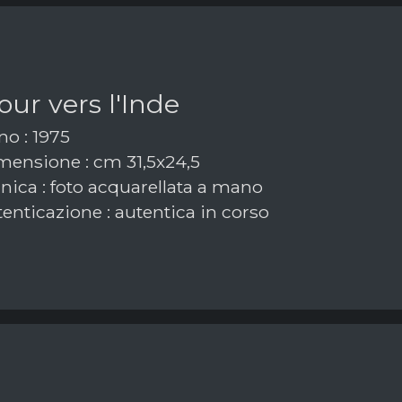
our vers l'Inde
o : 1975
ensione : cm 31,5x24,5
nica : foto acquarellata a mano
enticazione : autentica in corso