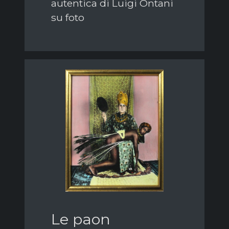
autentica di Luigi Ontani
su foto
Le paon