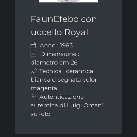
FaunEfebo con
uccello Royal
Anno : 1985
Dimensione :
diametro cm 26
Tecnica : ceramica
bianca disegnata color
magenta
Autenticazione :
autentica di Luigi Ontani
su foto