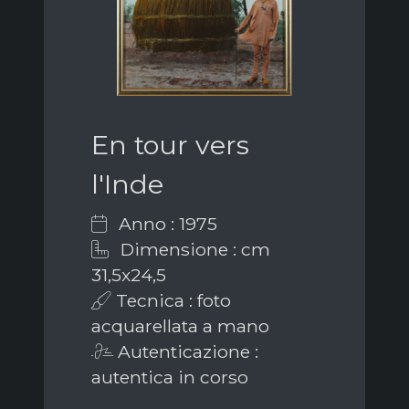
En tour vers
l'Inde
Anno : 1975
Dimensione : cm
31,5x24,5
Tecnica : foto
acquarellata a mano
Autenticazione :
autentica in corso