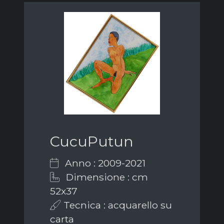
CucuPutun
Anno : 2009-2021
Dimensione : cm
52x37
Tecnica : acquarello su
carta