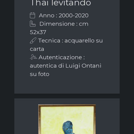
Thai levitando
Anno : 2000-2020
Dimensione : cm
52x37
Tecnica : acquarello su
carta
Autenticazione :
autentica di Luigi Ontani
su foto