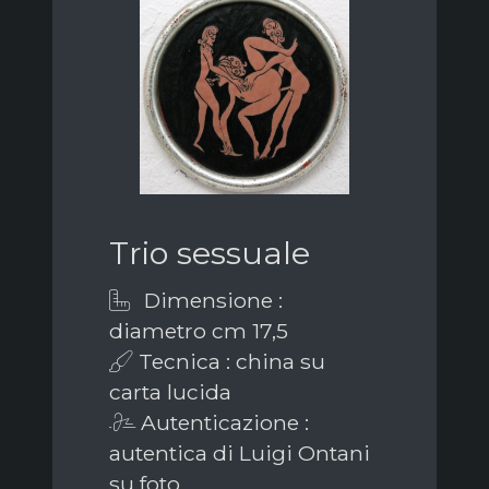
Trio sessuale
Dimensione :
diametro cm 17,5
Tecnica : china su
carta lucida
Autenticazione :
autentica di Luigi Ontani
su foto