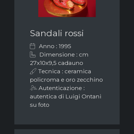
Sandali rossi
Anno : 1995
Dimensione : cm
27x10x9,5 cadauno
Tecnica : ceramica
policroma e oro zecchino
Autenticazione :
autentica di Luigi Ontani
su foto