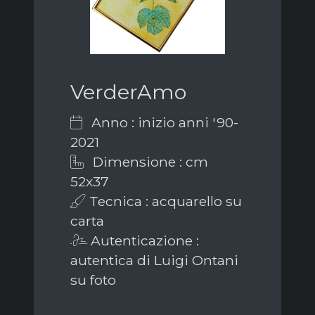
VerderAmo
Anno : inizio anni '90-
2021
Dimensione : cm
52x37
Tecnica : acquarello su
carta
Autenticazione :
autentica di Luigi Ontani
su foto