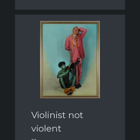
Violinist not
violent