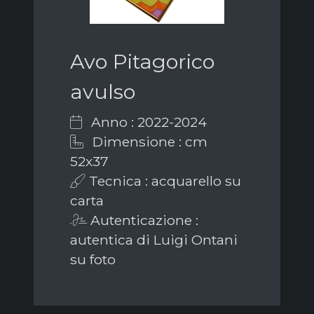
Avo Pitagorico
avulso
Anno : 2022-2024
Dimensione : cm
52x37
Tecnica : acquarello su
carta
Autenticazione :
autentica di Luigi Ontani
su foto