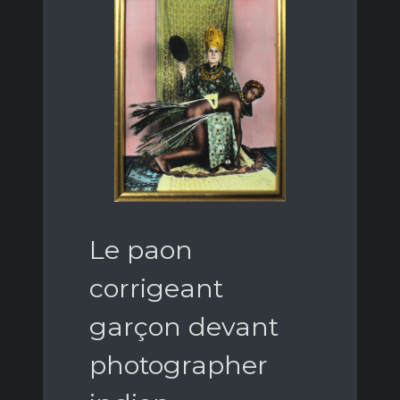
Le paon
corrigeant
garçon devant
photographer