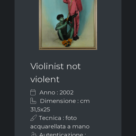
Violinist not
violent
Anno : 2002
Dimensione : cm
31,5x25
Tecnica : foto
acquarellata a mano
Autenticazione :