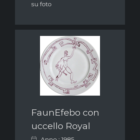
su foto
FaunEfebo con
uccello Royal
Anno : 1985