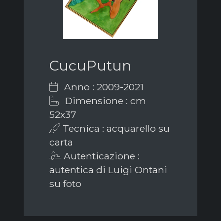
CucuPutun
Anno : 2009-2021
Dimensione : cm
52x37
Tecnica : acquarello su
carta
Autenticazione :
autentica di Luigi Ontani
su foto