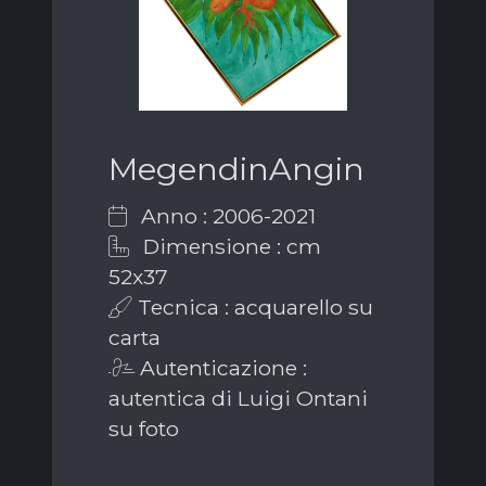
MegendinAngin
Anno : 2006-2021
Dimensione : cm
52x37
Tecnica : acquarello su
carta
Autenticazione :
autentica di Luigi Ontani
su foto