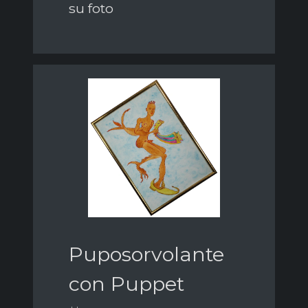
su foto
Puposorvolante
con Puppet