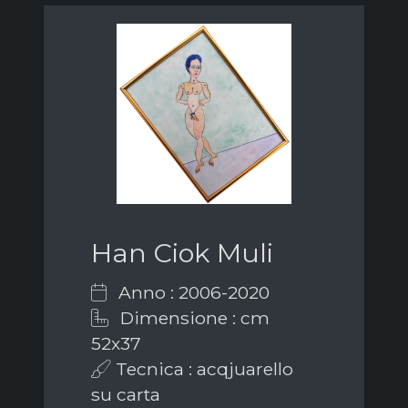
Han Ciok Muli
Anno : 2006-2020
Dimensione : cm
52x37
Tecnica : acqjuarello
su carta