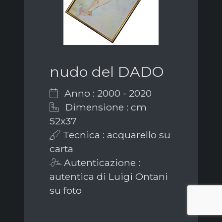
nudo del DADO
Anno : 2000 - 2020
Dimensione : cm
52x37
Tecnica : acquarello su
carta
Autenticazione :
autentica di Luigi Ontani
su foto