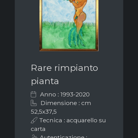
Rare rimpianto
pianta
Anno : 1993-2020
Dimensione : cm
52,5x37,5
Tecnica : acquarello su
carta
Autenticazione :