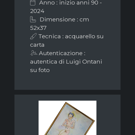
Anno : inizio anni 90 -
2024
Dimensione : cm
52x37
Tecnica : acquarello su
carta
Autenticazione :
autentica di Luigi Ontani
su foto