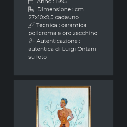
Anno : 1995
Dimensione : cm
27x10x9,5 cadauno
Tecnica : ceramica
policroma e oro zecchino
Autenticazione :
autentica di Luigi Ontani
su foto