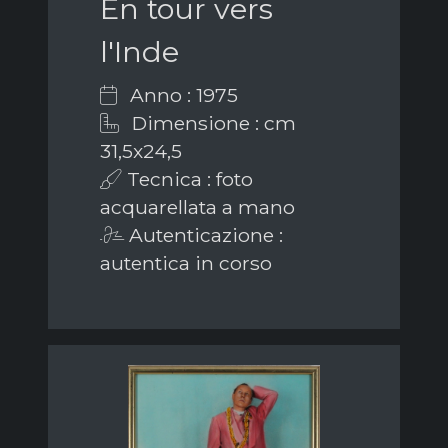
En tour vers
l'Inde
Anno : 1975
Dimensione : cm
31,5x24,5
Tecnica : foto
acquarellata a mano
Autenticazione :
autentica in corso