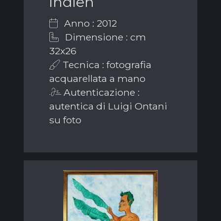
indien
Anno : 2012
Dimensione : cm
32x26
Tecnica : fotografia
acquarellata a mano
Autenticazione :
autentica di Luigi Ontani
su foto