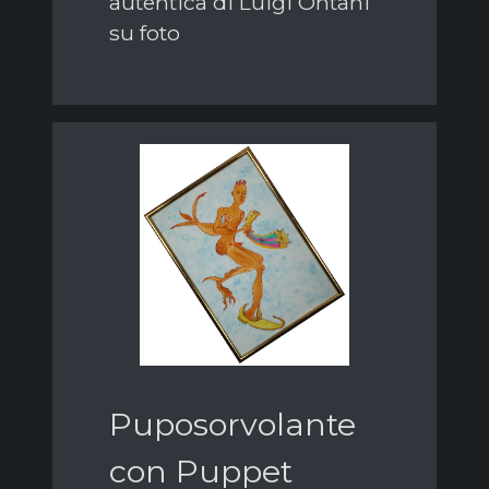
autentica di Luigi Ontani
su foto
Puposorvolante
con Puppet