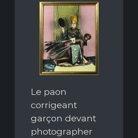
Le paon
corrigeant
garçon devant
photographer