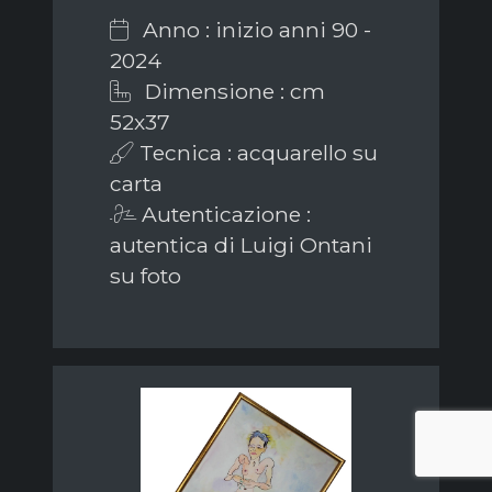
Anno : inizio anni 90 -
2024
Dimensione : cm
52x37
Tecnica : acquarello su
carta
Autenticazione :
autentica di Luigi Ontani
su foto