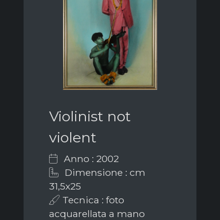
Violinist not
violent
Anno : 2002
Dimensione : cm
31,5x25
Tecnica : foto
acquarellata a mano