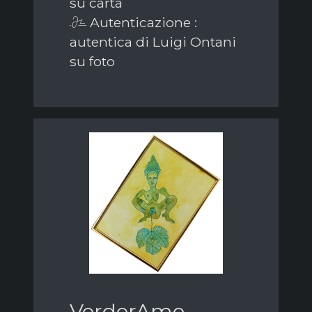
su carta
Autenticazione :
autentica di Luigi Ontani
su foto
VerderAmo