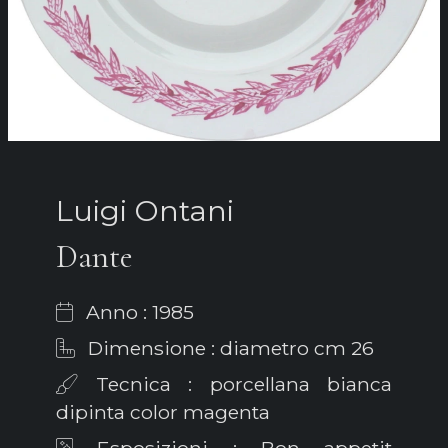
Luigi Ontani
Dante
Anno : 1985
Dimensione : diametro cm 26
Tecnica : porcellana bianca
dipinta color magenta
Esposizioni : Bon appetit