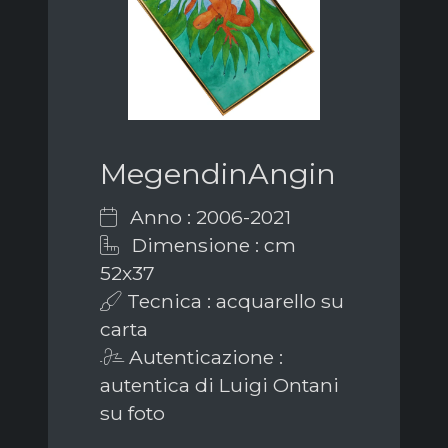
MegendinAngin
Anno : 2006-2021
Dimensione : cm
52x37
Tecnica : acquarello su
carta
Autenticazione :
autentica di Luigi Ontani
su foto