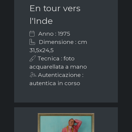
En tour vers
l'Inde
Anno : 1975
Dimensione : cm
31,5x24,5
Tecnica : foto
acquarellata a mano
Autenticazione :
autentica in corso