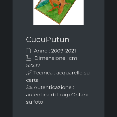
CucuPutun
Anno : 2009-2021
Dimensione : cm
52x37
Tecnica : acquarello su
carta
Autenticazione :
autentica di Luigi Ontani
su foto