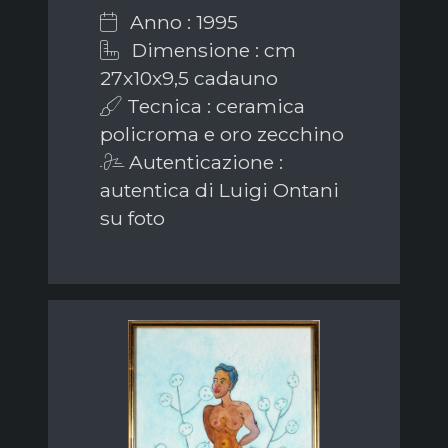
Anno : 1995
Dimensione : cm
27x10x9,5 cadauno
Tecnica : ceramica
policroma e oro zecchino
Autenticazione :
autentica di Luigi Ontani
su foto