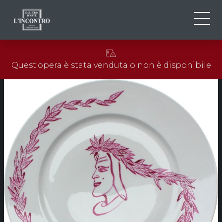
CHI SIAMO
IT
Quest'opera è stata venduta o non è disponibile
EN
NEWS ED EVENTI
FR
ARTISTI E OPERE
MOSTRE
CONTATTI