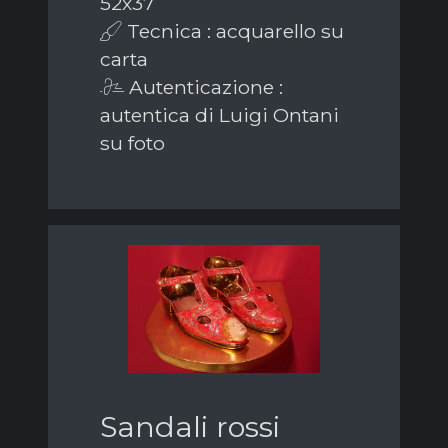
52x37
Tecnica : acquarello su
carta
Autenticazione :
autentica di Luigi Ontani
su foto
Sandali rossi