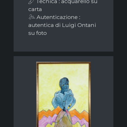
Tecnica : acquarello su
carta
Autenticazione :
autentica di Luigi Ontani
su foto