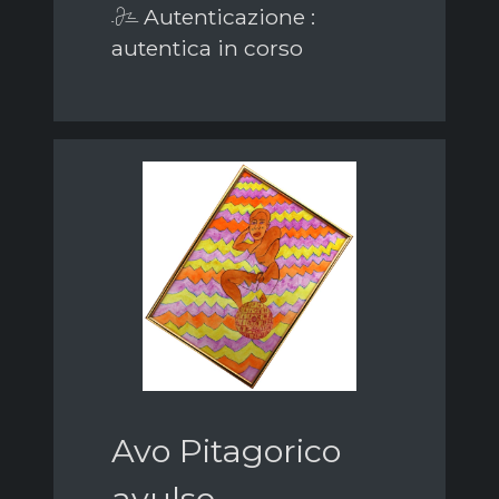
Autenticazione :
autentica in corso
Avo Pitagorico
avulso