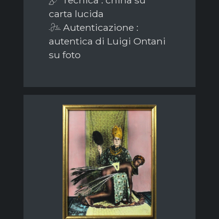
Tecnica : china su
carta lucida
Autenticazione :
autentica di Luigi Ontani
su foto