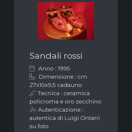
Sandali rossi
Anno : 1995
Dimensione : cm
27x10x9,5 cadauno
Tecnica : ceramica
policroma e oro zecchino
Autenticazione :
autentica di Luigi Ontani
su foto