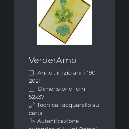
VerderAmo
Anno : inizio anni '90-
2021
Dimensione : cm
52x37
Tecnica : acquarello su
carta
Autenticazione :
autentica di Luigi Ontani