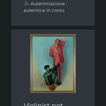
Autenticazione :
autentica in corso
Violinist not