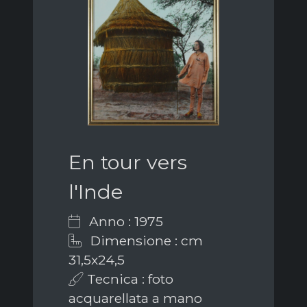
En tour vers
l'Inde
Anno : 1975
Dimensione : cm
31,5x24,5
Tecnica : foto
acquarellata a mano