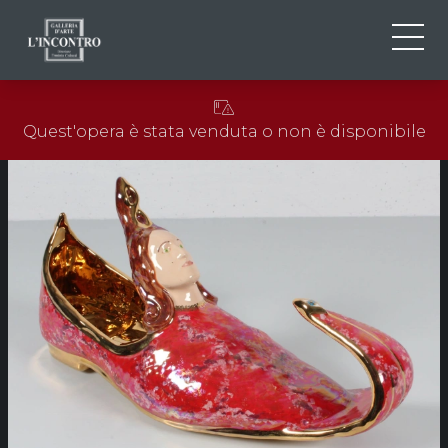
CHI SIAMO
IT
Quest'opera è stata venduta o non è disponibile
EN
NEWS ED EVENTI
FR
ARTISTI E OPERE
MOSTRE
CONTATTI