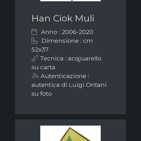
Han Ciok Muli
Anno : 2006-2020
Dimensione : cm
52x37
Tecnica : acqjuarello
su carta
Autenticazione :
autentica di Luigi Ontani
su foto