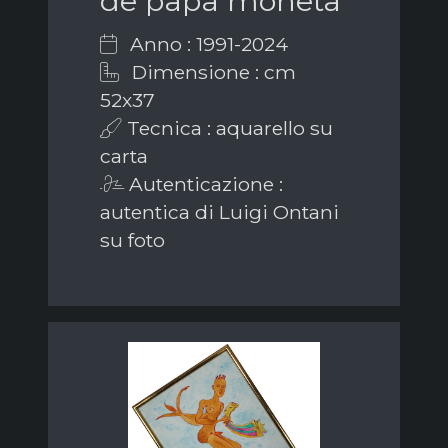
de papa moneta
Anno : 1991-2024
Dimensione : cm
52x37
Tecnica : aquarello su
carta
Autenticazione :
autentica di Luigi Ontani
su foto