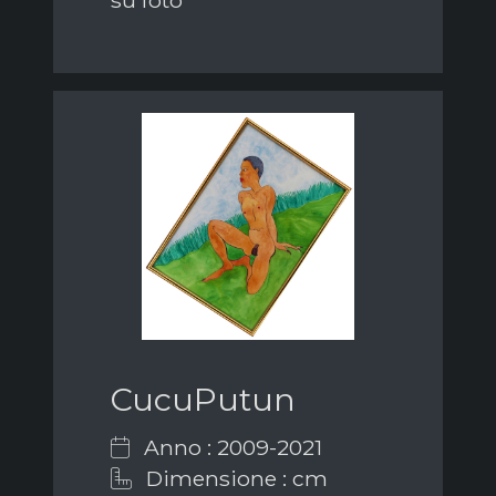
su foto
CucuPutun
Anno : 2009-2021
Dimensione : cm