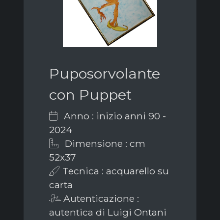
Puposorvolante
con Puppet
Anno : inizio anni 90 -
2024
Dimensione : cm
52x37
Tecnica : acquarello su
carta
Autenticazione :
autentica di Luigi Ontani