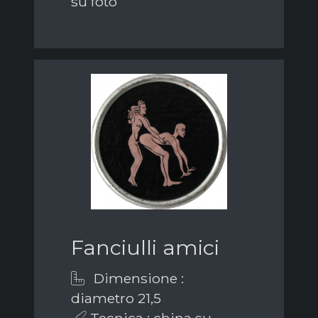
su foto
Fanciulli amici
Dimensione :
diametro 21,5