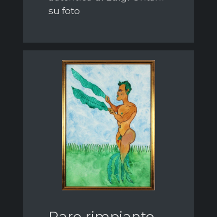
su foto
Rare rimpianto