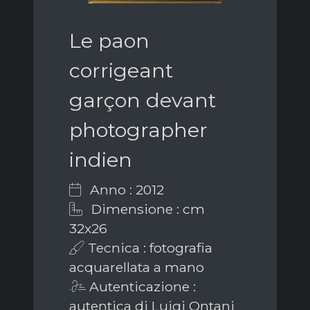
Le paon
corrigeant
garçon devant
photographer
indien
Anno : 2012
Dimensione : cm
32x26
Tecnica : fotografia
acquarellata a mano
Autenticazione :
autentica di Luigi Ontani