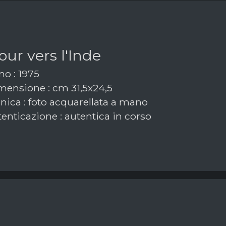
our vers l'Inde
o : 1975
ensione : cm 31,5x24,5
nica : foto acquarellata a mano
enticazione : autentica in corso