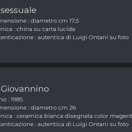
 sessuale
ensione : diametro cm 17,5
ica : china su carta lucida
enticazione : autentica di Luigi Ontani su foto
 Giovannino
o : 1985
ensione : diametro cm 26
nica : ceramica bianca disegnata color magen
enticazione : autentica di Luigi Ontani su foto