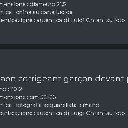
ensione : diametro 21,5
ica : china su carta lucida
enticazione : autentica di Luigi Ontani su foto
paon corrigeant garçon devant
o : 2012
ensione : cm 32x26
nica : fotografia acquarellata a mano
enticazione : autentica di Luigi Ontani su foto