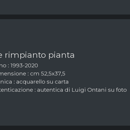
e rimpianto pianta
o : 1993-2020
ensione : cm 52,5x37,5
ica : acquarello su carta
enticazione : autentica di Luigi Ontani su foto