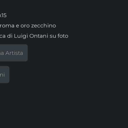
x15
croma e oro zecchino
ca di Luigi Ontani su foto
a Artista
ni