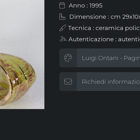
Anno : 1995
Dimensione : cm 29x10
Tecnica : ceramica poli
Autenticazione : autenti
Luigi Ontani - Pagin
Richiedi informazio