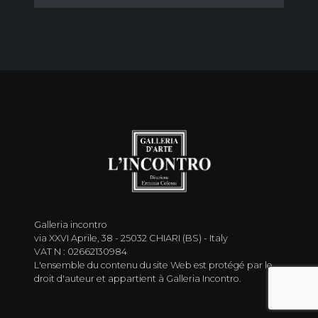
Galleria incontro
via XXVI Aprile, 38 - 25032 CHIARI (BS) - Italy
VAT N : 02662130984
L'ensemble du contenu du site Web est protégé par le
droit d'auteur et appartient à Galleria Incontro.