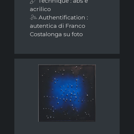
Technique : abs e
acrilico
Authentification :
autentica di Franco
Costalonga su foto