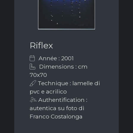
Riflex
Année : 2001
Dimensions : cm
70x70
Technique : lamelle di
pvc e acrilico
Authentification :
autentica su foto di
Franco Costalonga