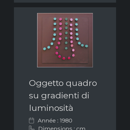
Oggetto quadro
su gradienti di
luminosità
Année : 1980
Dimensions : cm