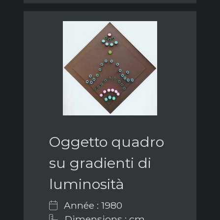
Oggetto quadro
su gradienti di
luminosità
Année : 1980
Dimensions : cm