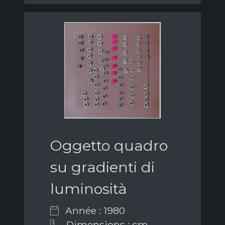
Oggetto quadro
su gradienti di
luminosità
Année : 1980
Dimensions : cm