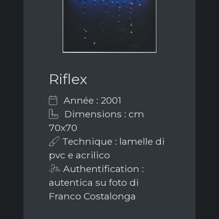
Riflex
Année : 2001
Dimensions : cm
70x70
Technique : lamelle di
pvc e acrilico
Authentification :
autentica su foto di
Franco Costalonga