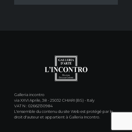
Galleria incontro
via XXVI Aprile, 38 - 25032 CHIARI (BS) - Italy
VAT N : 02662130984
L'ensemble du contenu du site Web est protégé par le
droit d'auteur et appartient à Galleria Incontro.