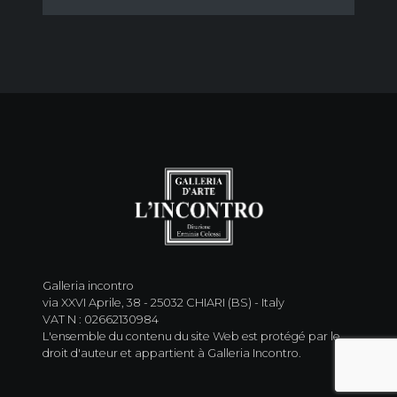
Galleria incontro
via XXVI Aprile, 38 - 25032 CHIARI (BS) - Italy
VAT N : 02662130984
L'ensemble du contenu du site Web est protégé par le
droit d'auteur et appartient à Galleria Incontro.