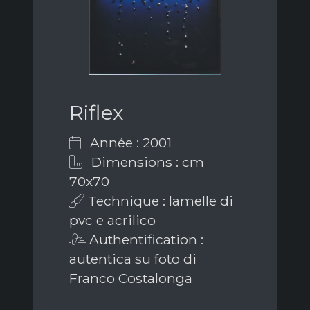
Riflex
Année : 2001
Dimensions : cm
70x70
Technique : lamelle di
pvc e acrilico
Authentification :
autentica su foto di
Franco Costalonga