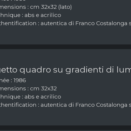
ensions : cm 32x32 (lato)
nique : abs e acrilico
hentification : autentica di Franco Costalonga 
tto quadro su gradienti di lum
ée : 1986
ensions : cm 32x32
nique : abs e acrilico
hentification : autentica di Franco Costalonga 