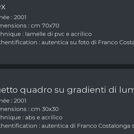
ex
ée : 2001
ensions : cm 70x70
nique : lamelle di pvc e acrilico
hentification : autentica su foto di Franco Cos
tto quadro su gradienti di lum
ée : 2001
ensions : cm 30x30
nique : abs e acrilico
hentification : autentica di Franco Costalonga 