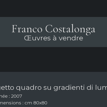
Franco Costalonga
Œuvres à vendre
tto quadro su gradienti di lum
ée : 2007
ensions : cm 80x80