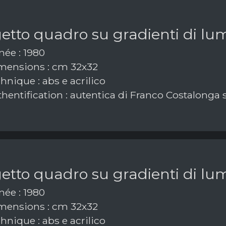
tto quadro su gradienti di lum
ée : 1980
ensions : cm 32x32
nique : abs e acrilico
hentification : autentica di Franco Costalonga 
tto quadro su gradienti di lum
ée : 1980
ensions : cm 32x32
nique : abs e acrilico