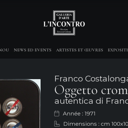
-NOU
NEWS ED EVENTS
ARTISTES ET ŒUVRES
EXPOSIT
Franco Costalong
Oggetto crom
autentica di Fran
Année : 1971
Dimensions : cm 100x1