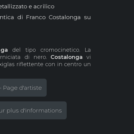
allizzato e acrilico
entica di Franco Costalonga su
nga
del tipo cromocinetico. La
erniciata di nero.
Costalonga
vi
xiglas riflettente con in centro un
 Page d'artiste
r plus d'informations