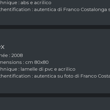
nique : abs e acrilico
hentification : autentica di Franco Costalonga 
ex
ée : 2008
ensions : cm 80x80
nique : lamelle di pvc e acrilico
hentification : autentica su foto di Franco Cos