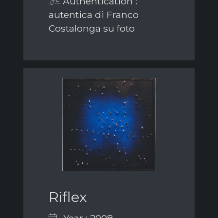
Authentication :
autentica di Franco
Costalonga su foto
Riflex
Year : 2008