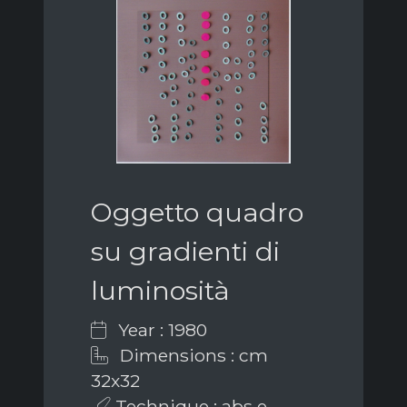
Oggetto quadro
su gradienti di
luminosità
Year : 1980
Dimensions : cm
32x32
Technique : abs e