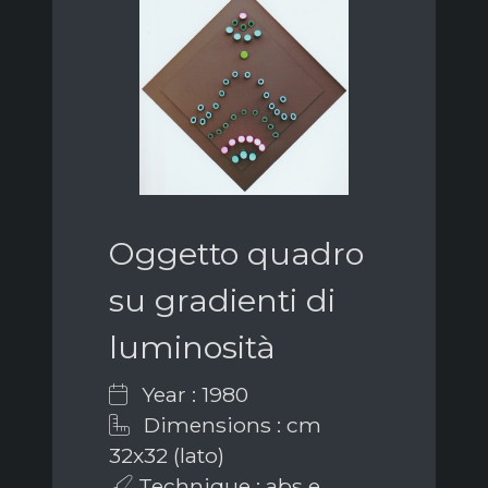
Oggetto quadro
su gradienti di
luminosità
Year : 1980
Dimensions : cm
32x32 (lato)
Technique : abs e