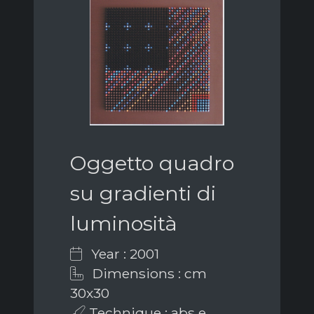
Oggetto quadro
su gradienti di
luminosità
Year : 2001
Dimensions : cm
30x30
Technique : abs e