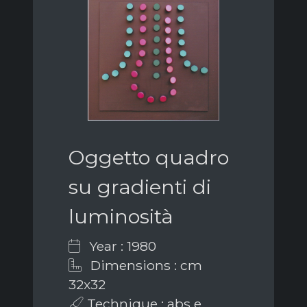
Oggetto quadro
su gradienti di
luminosità
Year : 1980
Dimensions : cm
32x32
Technique : abs e