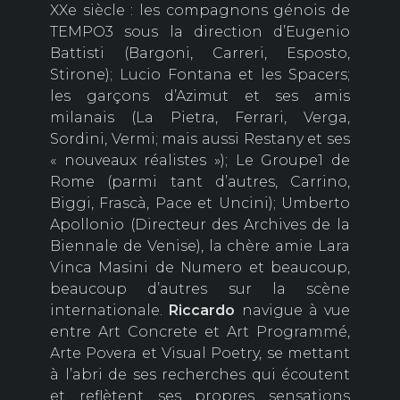
XXe siècle : les compagnons génois de
TEMPO3 sous la direction d’Eugenio
Battisti (Bargoni, Carreri, Esposto,
Stirone); Lucio Fontana et les Spacers;
les garçons d’Azimut et ses amis
milanais (La Pietra, Ferrari, Verga,
Sordini, Vermi; mais aussi Restany et ses
« nouveaux réalistes »); Le Groupe1 de
Rome (parmi tant d’autres, Carrino,
Biggi, Frascà, Pace et Uncini); Umberto
Apollonio (Directeur des Archives de la
Biennale de Venise), la chère amie Lara
Vinca Masini de Numero et beaucoup,
beaucoup d’autres sur la scène
internationale.
Riccardo
navigue à vue
entre Art Concrete et Art Programmé,
Arte Povera et Visual Poetry, se mettant
à l’abri de ses recherches qui écoutent
et reflètent ses propres sensations