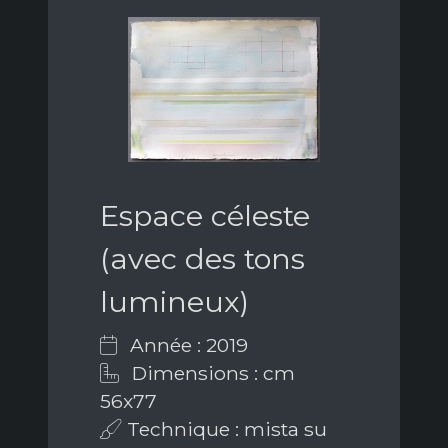
Espace céleste
(avec des tons
lumineux)
Année : 2019
Dimensions : cm
56x77
Technique : mista su