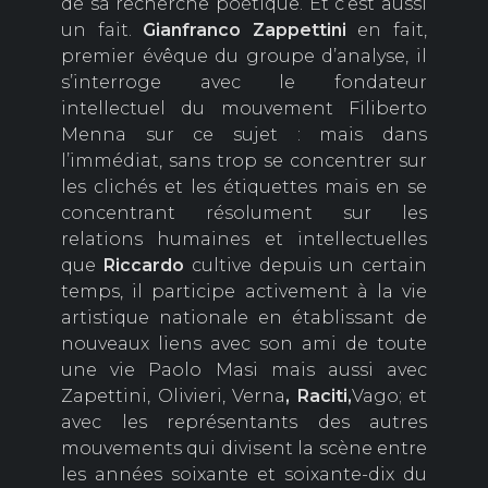
de sa recherche poétique. Et c’est aussi
un fait.
Gianfranco Zappettini
en fait,
premier évêque du groupe d’analyse, il
s’interroge avec le fondateur
intellectuel du mouvement Filiberto
Menna sur ce sujet : mais dans
l’immédiat, sans trop se concentrer sur
les clichés et les étiquettes mais en se
concentrant résolument sur les
relations humaines et intellectuelles
que
Riccardo
cultive depuis un certain
temps, il participe activement à la vie
artistique nationale en établissant de
nouveaux liens avec son ami de toute
une vie Paolo Masi mais aussi avec
Zapettini, Olivieri, Verna
, Raciti,
Vago; et
avec les représentants des autres
mouvements qui divisent la scène entre
les années soixante et soixante-dix du