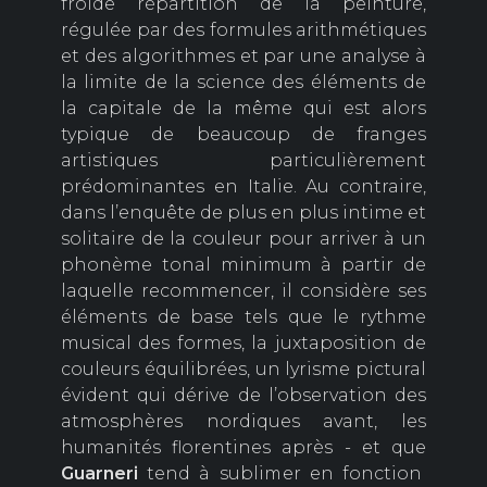
froide répartition de la peinture,
régulée par des formules arithmétiques
et des algorithmes et par une analyse à
la limite de la science des éléments de
la capitale de la même qui est alors
typique de beaucoup de franges
artistiques particulièrement
prédominantes en Italie. Au contraire,
dans l’enquête de plus en plus intime et
solitaire de la couleur pour arriver à un
phonème tonal minimum à partir de
laquelle recommencer, il considère ses
éléments de base tels que le rythme
musical des formes, la juxtaposition de
couleurs équilibrées, un lyrisme pictural
évident qui dérive de l’observation des
atmosphères nordiques avant, les
humanités florentines après - et que
Guarneri
tend à sublimer en fonction