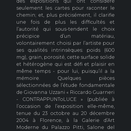
des expositions qui ont considéré
seulement les cartes pour raconter le
chemin; et, plus précisément, il clarifie
une fois de plus les difficultés et
l’autorité qui sous-tendent le choix
précipice d’un matériau,
volontairement choisi par l’artiste pour
ses qualités intrinsèques: poids (600
mg), grain, porosité, cette surface solide
et hétérogène qui est défi et plaisir en
même temps - pour lui, puisqu’il a la
mémoire. Quelques pièces
sélectionnées de l’étude fondamentale
de Giovanna Uzzani « Riccardo Guarneri
- CONTRAPPUNToLUCE » (publiée à
l’occasion de l’exposition elle-même,
tenue du 23 octobre au 20 décembre
2004 à Florence, à la Galerie d’Art
Moderne du Palazzo Pitti, Salone del