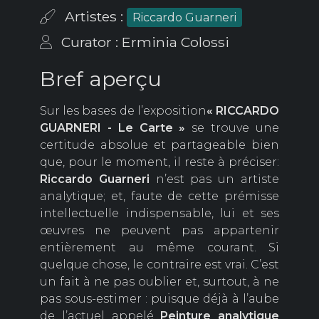
Artistes :
Riccardo Guarneri
Curator : Erminia Colossi
Bref aperçu
Sur les bases de l’exposition
« RICCARDO
GUARNERI - Le Carte »
se trouve une
certitude absolue et partageable bien
que, pour le moment, il reste à préciser:
Riccardo Guarneri
n’est pas un artiste
analytique; et, faute de cette prémisse
intellectuelle indispensable, lui et ses
œuvres ne peuvent pas appartenir
entièrement au même courant. Si
quelque chose, le contraire est vrai. C’est
un fait à ne pas oublier et, surtout, à ne
pas sous-estimer : puisque déjà à l’aube
de l’actuel appelé
Peinture analytique