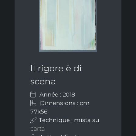
Il rigore è di
scena
Année : 2019
Dimensions : cm
77x56
Technique : mista su
carta