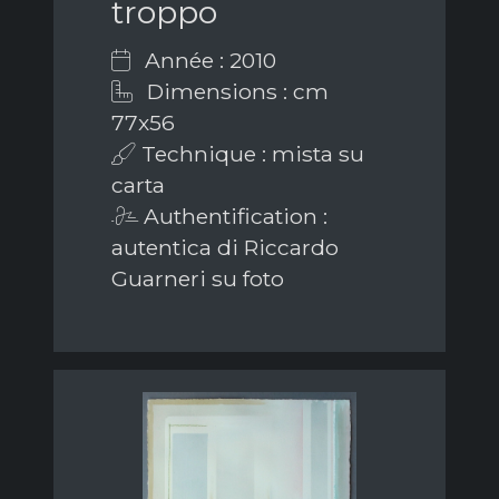
troppo
Année : 2010
Dimensions : cm
77x56
Technique : mista su
carta
Authentification :
autentica di Riccardo
Guarneri su foto