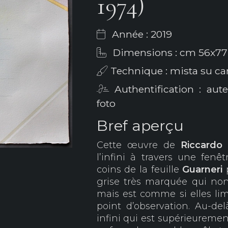
1974)
Année : 2019
Dimensions : cm 56x77
Technique : mista su ca
Authentification : aut
foto
Bref aperçu
Cette œuvre de
Riccardo 
l’infini à travers une fenê
coins de la feuille
Guarneri
grise très marquée qui non 
mais est comme si elles lim
point d’observation. Au-del
infini qui est supérieureme