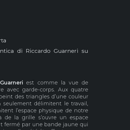
rta
entica di Riccardo Guarneri su
Guarneri
est comme la vue de
tre avec garde-corps. Aux quatre
peint des triangles d’une couleur
seulement délimitent le travail,
itent l’espace physique de notre
à de la grille s’ouvre un espace
nt fermé par une bande jaune qui