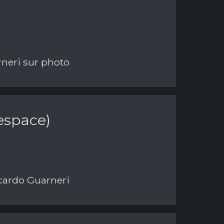
rneri sur photo
'espace)
ccardo Guarneri