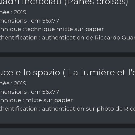
adri incrociati (Panes croisés)
ée : 2019
ensions : cm 56x77
hnique : technique mixte sur papier
hentification : authentication de Riccardo Gua
uce e lo spazio ( La lumière et l
ée : 2019
ensions : cm 56x77
hnique : mixte sur papier
hentification : authentication sur photo de Ri