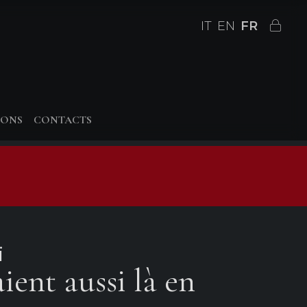
IT
EN
FR
IONS
CONTACTS
i
aient aussi là en