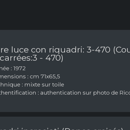
re luce con riquadri: 3-470 (C
carrées:3 - 470)
ée : 1972
ensions : cm 71x65,5
hnique : mixte sur toile
hentification : authentication sur photo de Ri