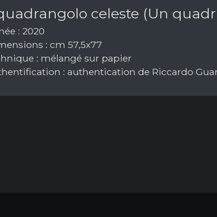
uadrangolo celeste (Un quadril
ée : 2020
ensions : cm 57,5x77
hnique : mélangé sur papier
hentification : authentication de Riccardo Gua