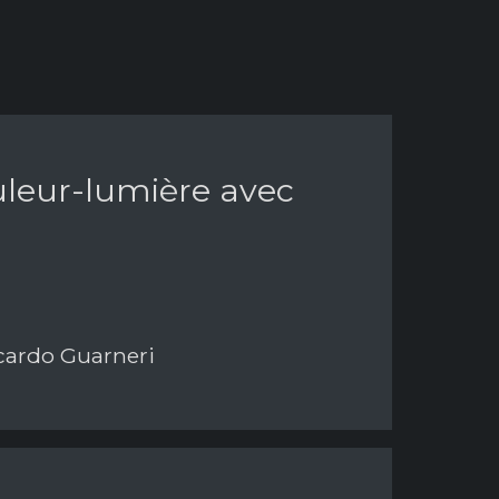
ouleur-lumière avec
ccardo Guarneri