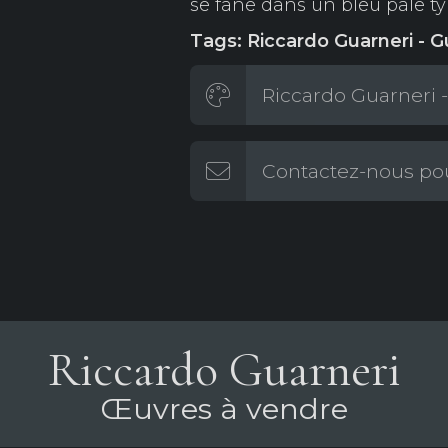
se fane dans un bleu pâle ty
Tags: Riccardo Guarneri - G
Riccardo Guarneri -
Contactez-nous pou
Riccardo Guarneri
Œuvres à vendre