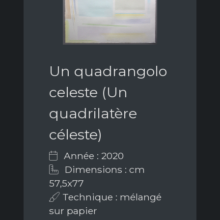
Un quadrangolo
celeste (Un
quadrilatère
céleste)
Année : 2020
Dimensions : cm
57,5x77
Technique : mélangé
sur papier