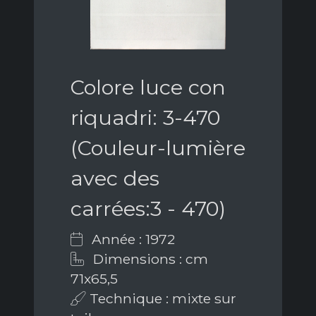
Colore luce con
riquadri: 3-470
(Couleur-lumière
avec des
carrées:3 - 470)
Année : 1972
Dimensions : cm
71x65,5
Technique : mixte sur