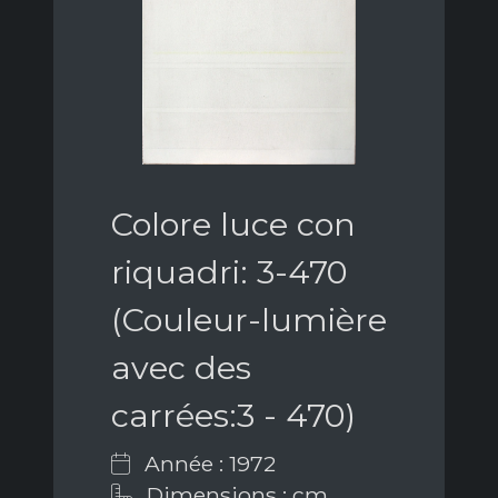
Colore luce con
riquadri: 3-470
(Couleur-lumière
avec des
carrées:3 - 470)
Année : 1972
Dimensions : cm