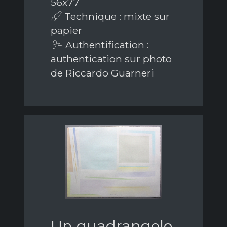
56x77
Technique : mixte sur
papier
Authentification :
authentication sur photo
de Riccardo Guarneri
Un quadrangolo