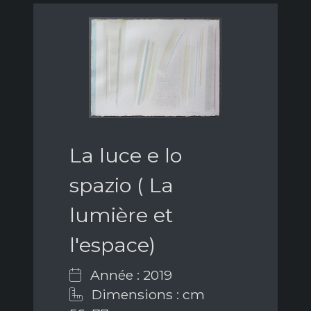
La luce e lo
spazio ( La
lumière et
l'espace)
Année : 2019
Dimensions : cm