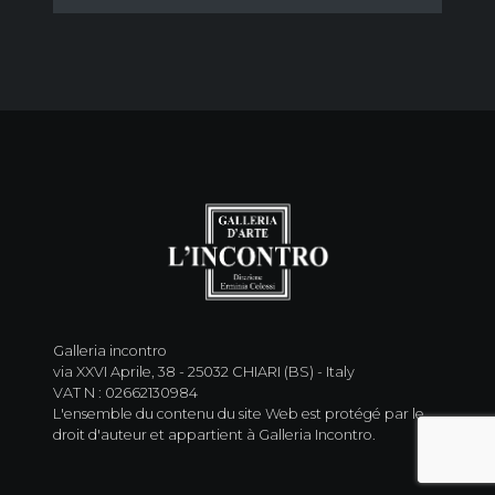
Galleria incontro
via XXVI Aprile, 38 - 25032 CHIARI (BS) - Italy
VAT N : 02662130984
L'ensemble du contenu du site Web est protégé par le
droit d'auteur et appartient à Galleria Incontro.