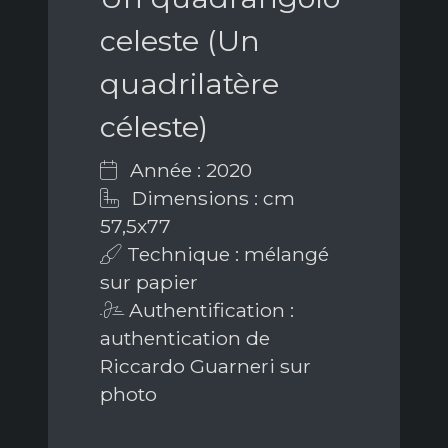
celeste (Un
quadrilatère
céleste)
Année : 2020
Dimensions : cm
57,5x77
Technique : mélangé
sur papier
Authentification :
authentication de
Riccardo Guarneri sur
photo