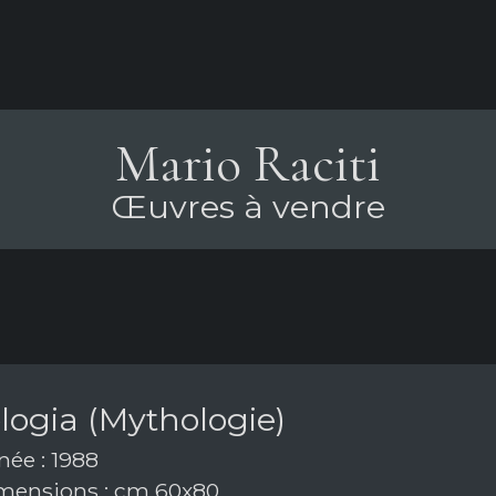
Mario Raciti
Œuvres à vendre
logia (Mythologie)
ée : 1988
ensions : cm 60x80