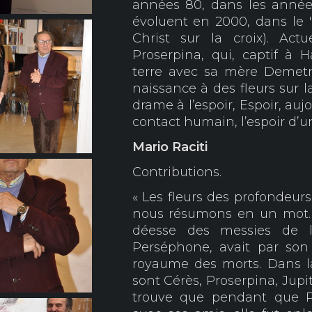
années 80, dans les année
évoluent en 2000, dans le 
Christ sur la croix). Act
Proserpina, qui, captif à
terre avec sa mère Demetr
naissance à des fleurs sur l
drame à l’espoir, Espoir, auj
contact humain, l’espoir d’u
Mario Raciti
Contributions.
« Les fleurs des profondeur
nous résumons en un mot.
déesse des messies de la 
Perséphone, avait par son
royaume des morts. Dans l
sont Cérès, Proserpina, Jupi
trouve que pendant que P