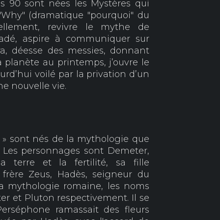
s 90 sont nées les Mystères qui
"Why" (dramatique "pourquoi" du
uellement, revivre le mythe de
 Hadé, aspire à communiquer sur
a, déesse des messies, donnant
a planète au printemps, j’ouvre le
ourd’hui voilé par la privation d’un
ne nouvelle vie.
s » sont nés de la mythologie que
 Les personnages sont Demeter,
terre et la fertilité, sa fille
 frère Zeus, Hadès, seigneur du
a mythologie romaine, les noms
ter et Pluton respectivement. Il se
erséphone ramassait des fleurs