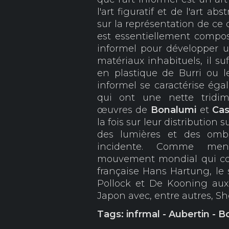
l'art figuratif et de l'art abst
sur la représentation de ce q
est essentiellement compos
informel pour développer 
matériaux inhabituels, il su
en plastique de Burri ou 
informel se caractérise égal
qui ont une nette tridim
œuvres de
Bonalumi
et
Cas
la fois sur leur distribution s
des lumières et des omb
incidente. Comme menti
mouvement mondial qui com
française Hans Hartung, le 
Pollock et De Kooning aux
Japon avec, entre autres, S
Tags: infrmal - Aubertin - B