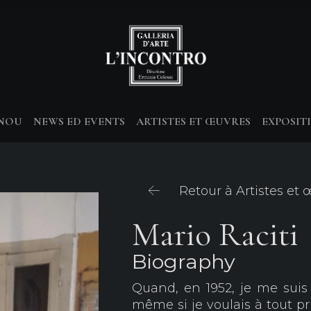
-NOU
NEWS ED EVENTS
ARTISTES ET ŒUVRES
EXPOSIT
Retour à Artistes et
Mario Raciti
Biography
Quand, en 1952, je me suis i
même si je voulais à tout pr