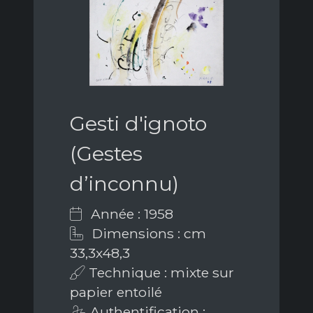
Gesti d'ignoto
(Gestes
d’inconnu)
Année : 1958
Dimensions : cm
33,3x48,3
Technique : mixte sur
papier entoilé
Authentification :