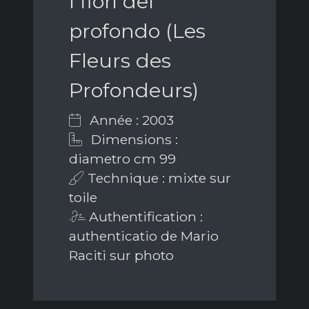
I fiori del
profondo (Les
Fleurs des
Profondeurs)
Année : 2003
Dimensions :
diametro cm 99
Technique : mixte sur
toile
Authentification :
authenticatio de Mario
Raciti sur photo