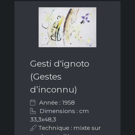
Gesti d'ignoto
(Gestes
d’inconnu)
Année : 1958
Dimensions : cm
33,3x48,3
Technique : mixte sur