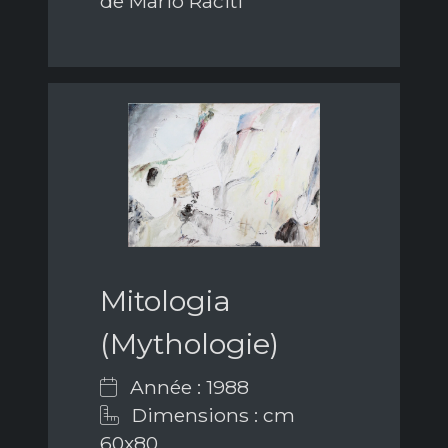
de Mario Raciti
Mitologia
(Mythologie)
Année : 1988
Dimensions : cm
60x80